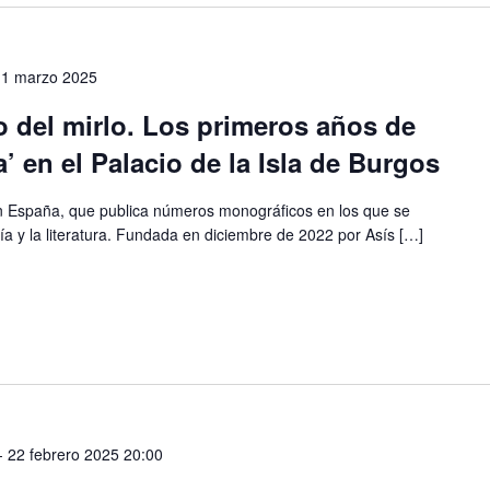
-
1 marzo 2025
o del mirlo. Los primeros años de
a’ en el Palacio de la Isla de Burgos
en España, que publica números monográficos en los que se
fía y la literatura. Fundada en diciembre de 2022 por Asís […]
-
22 febrero 2025 20:00