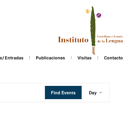
o/ Entradas
Publicaciones
Visitas
Contacto
Event
Find Events
Day
Views
Navigation