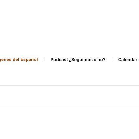
ígenes del Español
Podcast ¿Seguimos o no?
Calendari