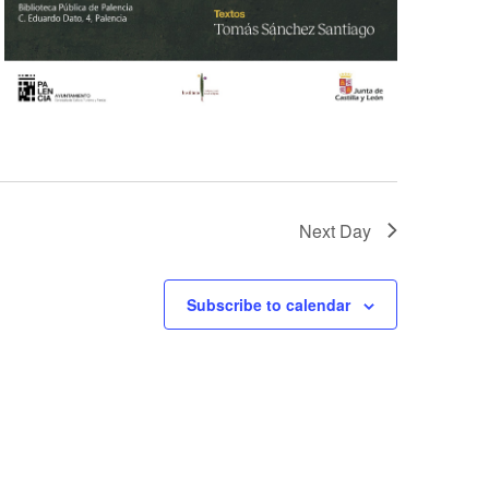
Next Day
Subscribe to calendar