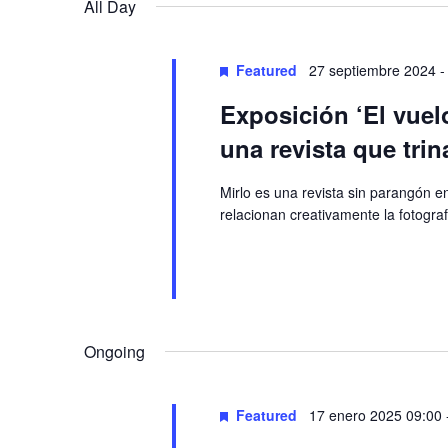
Navigation
All Day
Featured
27 septiembre 2024
Exposición ‘El vuel
una revista que trin
Mirlo es una revista sin parangón 
relacionan creativamente la fotogra
Ongoing
Featured
17 enero 2025 09:00