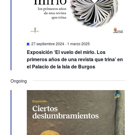
Featured
27 septiembre 2024
-
1 marzo 2025
Exposición ‘El vuelo del mirlo. Los
primeros años de una revista que trina’ en
el Palacio de la Isla de Burgos
Ongoing