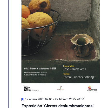
Featured
17 enero 2025 09:00
-
22 febrero 2025 20:00
Exposición ‘Ciertos deslumbramientos’.