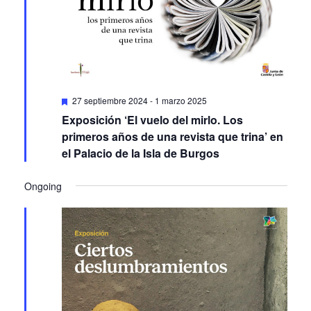
Featured
27 septiembre 2024
-
1 marzo 2025
Exposición ‘El vuelo del mirlo. Los
primeros años de una revista que trina’ en
el Palacio de la Isla de Burgos
Ongoing