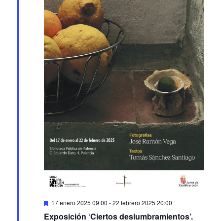
Featured
17 enero 2025 09:00
-
22 febrero 2025 20:00
Exposición ‘Ciertos deslumbramientos’.
Palencia