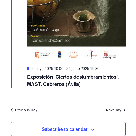
Featured
9 mayo 2025 10:00
-
22 junio 2025 19:30
Exposición ‘Ciertos deslumbramientos’.
MAST. Cebreros (Ávila)
Previous Day
Next Day