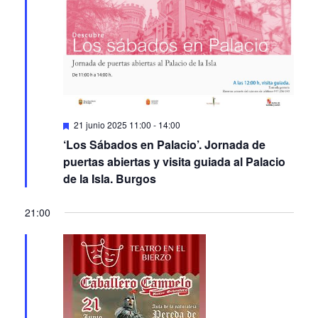
Featured
21 junio 2025 11:00
-
14:00
‘Los Sábados en Palacio’. Jornada de
puertas abiertas y visita guiada al Palacio
de la Isla. Burgos
21:00