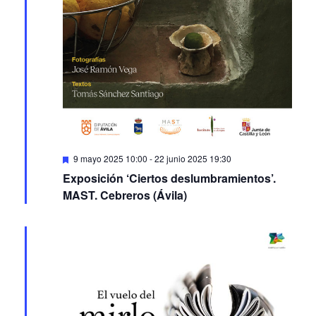
Featured
9 mayo 2025 10:00
-
22 junio 2025 19:30
Exposición ‘Ciertos deslumbramientos’.
MAST. Cebreros (Ávila)