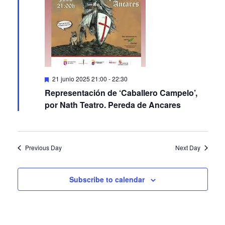
Featured
21 junio 2025 21:00
-
22:30
Representación de ‘Caballero Campelo’,
por Nath Teatro. Pereda de Ancares
Previous Day
Next Day
Subscribe to calendar