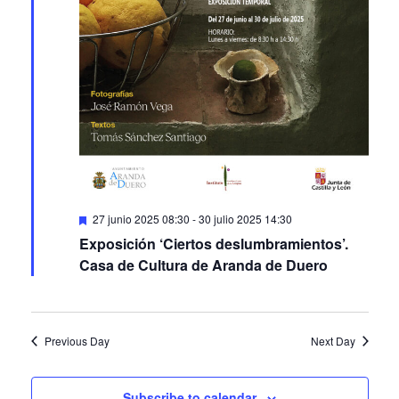
Featured
27 junio 2025 08:30
-
30 julio 2025 14:30
Exposición ‘Ciertos deslumbramientos’.
Casa de Cultura de Aranda de Duero
Previous Day
Next Day
Subscribe to calendar