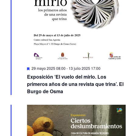
Featured
29 mayo 2025 08:00
-
13 julio 2025 17:00
Exposición ‘El vuelo del mirlo. Los
primeros años de una revista que trina’. El
Burgo de Osma