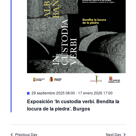
Featured
29 septiembre 2025 08:00
-
17 enero 2026 17:00
Exposición ‘In custodia verbi. Bendita la
locura de la piedra’. Burgos