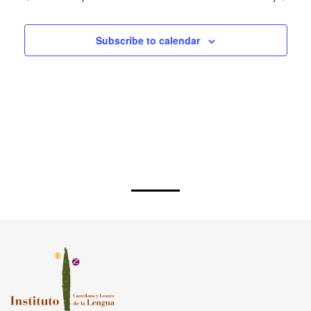
Previous Day
Next Day
Subscribe to calendar