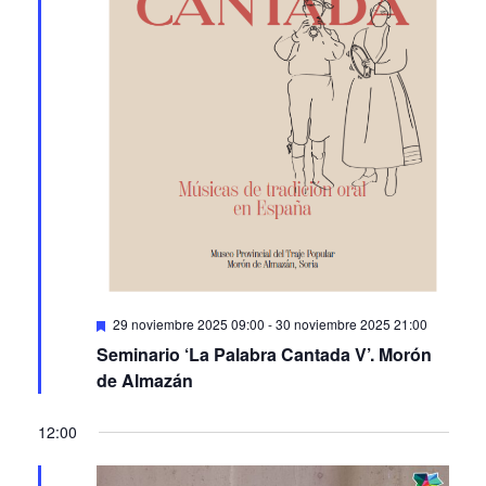
Featured
29 noviembre 2025 09:00
-
30 noviembre 2025 21:00
Seminario ‘La Palabra Cantada V’. Morón
de Almazán
12:00