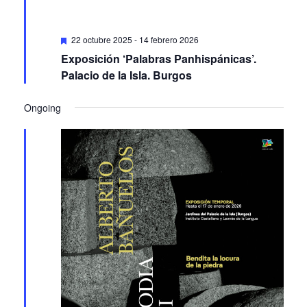
Featured
22 octubre 2025
-
14 febrero 2026
Exposición ‘Palabras Panhispánicas’.
Palacio de la Isla. Burgos
Ongoing