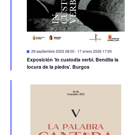
Featured
29 septiembre 2025 08:00
-
17 enero 2026 17:00
Exposición ‘In custodia verbi. Bendita la
locura de la piedra’. Burgos