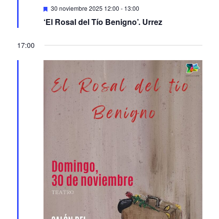
‘El Rosal del Tío Benigno’. Urrez
17:00