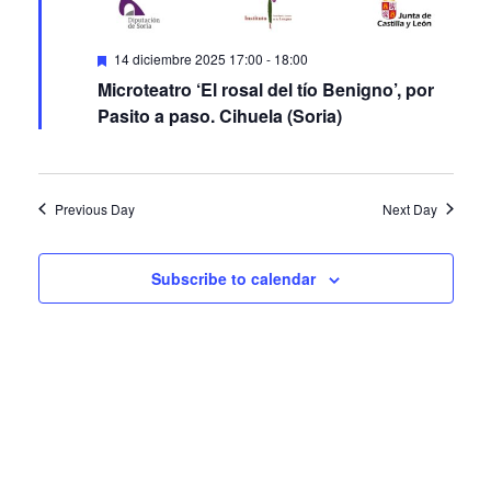
Featured
14 diciembre 2025 17:00
-
18:00
Microteatro ‘El rosal del tío Benigno’, por
Pasito a paso. Cihuela (Soria)
Previous Day
Next Day
Subscribe to calendar