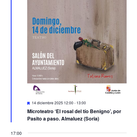
Featured
14 diciembre 2025 12:00
-
13:00
Microteatro ‘El rosal del tío Benigno’, por
Pasito a paso. Almaluez (Soria)
17:00