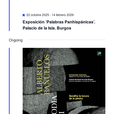
Featured
22 octubre 2025
-
14 febrero 2026
Exposición ‘Palabras Panhispánicas’.
Palacio de la Isla. Burgos
Ongoing