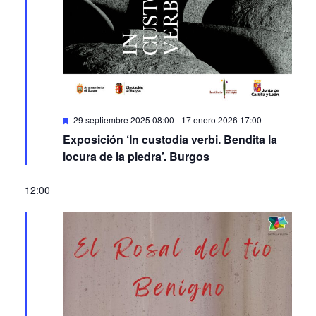
Featured
29 septiembre 2025 08:00
-
17 enero 2026 17:00
Exposición ‘In custodia verbi. Bendita la
locura de la piedra’. Burgos
12:00