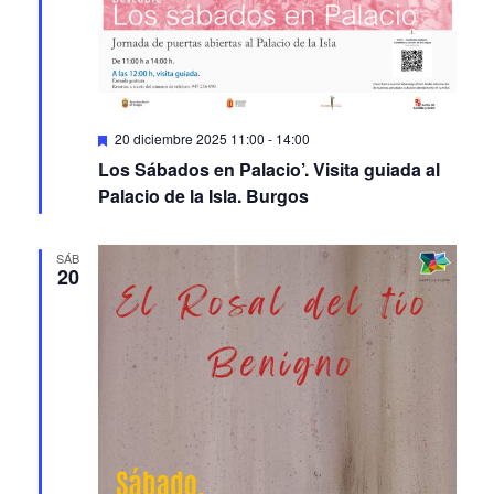
Featured
20 diciembre 2025 11:00
-
14:00
Los Sábados en Palacio’. Visita guiada al
Palacio de la Isla. Burgos
SÁB
20