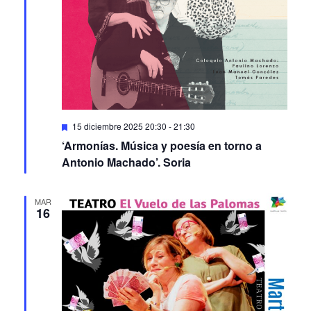
Featured
15 diciembre 2025 20:30
-
21:30
‘Armonías. Música y poesía en torno a
Antonio Machado’. Soria
MAR
16