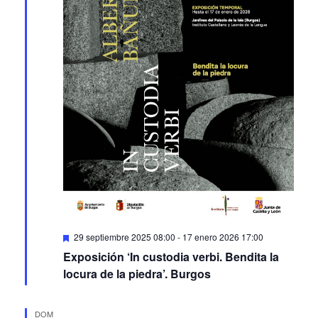
Featured
29 septiembre 2025 08:00
-
17 enero 2026 17:00
Exposición ‘In custodia verbi. Bendita la
locura de la piedra’. Burgos
DOM