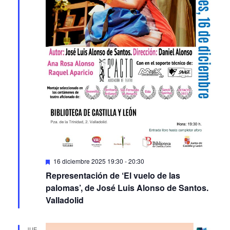
Featured
16 diciembre 2025 19:30
-
20:30
Representación de ‘El vuelo de las
palomas’, de José Luis Alonso de Santos.
Valladolid
JUE