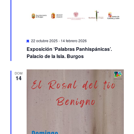
Featured
22 octubre 2025
-
14 febrero 2026
Exposición ‘Palabras Panhispánicas’.
Palacio de la Isla. Burgos
DOM
14