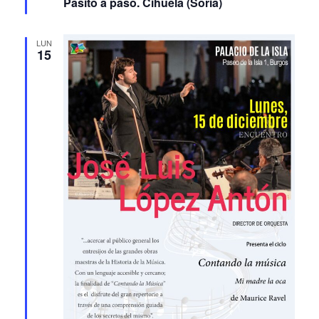
Pasito a paso. Cihuela (Soria)
LUN
15