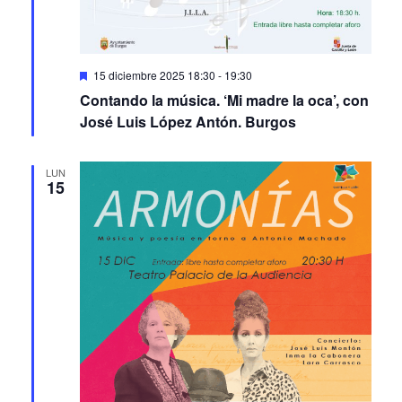
Featured
15 diciembre 2025 18:30
-
19:30
Contando la música. ‘Mi madre la oca’, con
José Luis López Antón. Burgos
LUN
15