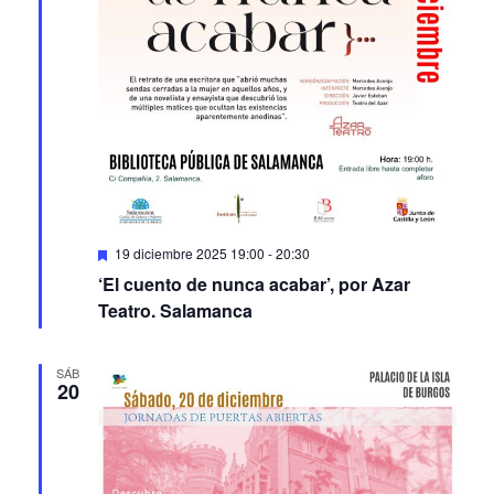
Featured
19 diciembre 2025 19:00
-
20:30
‘El cuento de nunca acabar’, por Azar
Teatro. Salamanca
SÁB
20