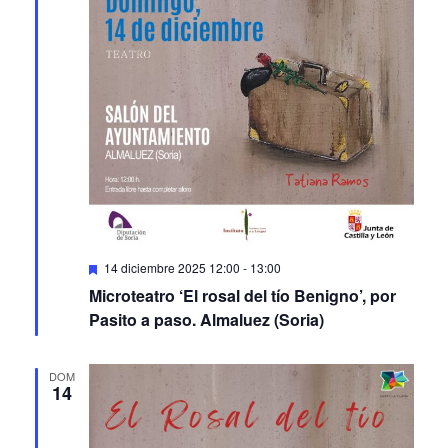
Featured
14 diciembre 2025 12:00
-
13:00
Microteatro ‘El rosal del tío Benigno’, por
Pasito a paso. Almaluez (Soria)
DOM
14