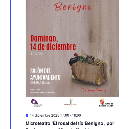
Featured
14 diciembre 2025 17:00
-
18:00
Microteatro ‘El rosal del tío Benigno’, por