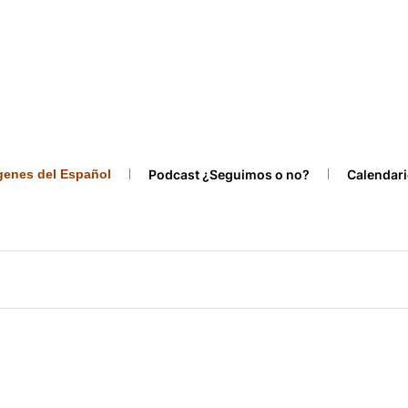
ígenes del Español
Podcast ¿Seguimos o no?
Calendari