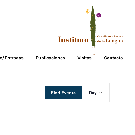
o/ Entradas
Publicaciones
Visitas
Contacto
Event
Find Events
Day
Views
Navigation