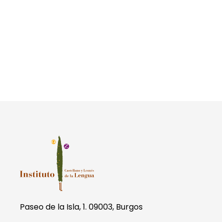
Paseo de la Isla, 1. 09003, Burgos