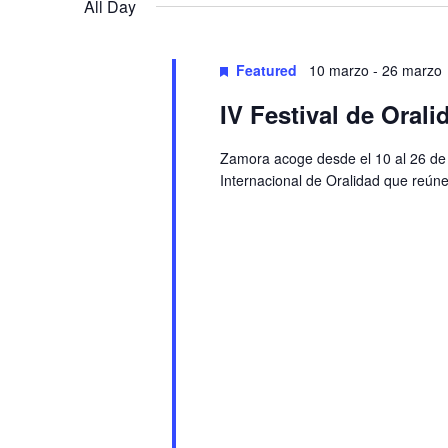
Navigation
All Day
Featured
10 marzo
-
26 marzo
IV Festival de Oral
Zamora acoge desde el 10 al 26 de m
Internacional de Oralidad que reúne