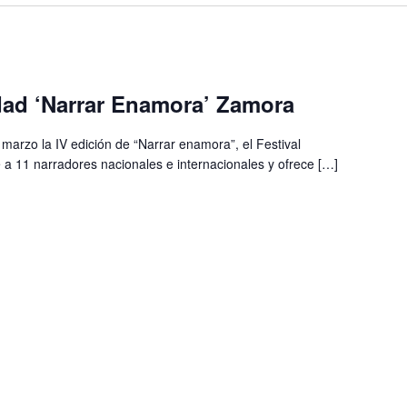
idad ‘Narrar Enamora’ Zamora
arzo la IV edición de “Narrar enamora”, el Festival
 a 11 narradores nacionales e internacionales y ofrece […]