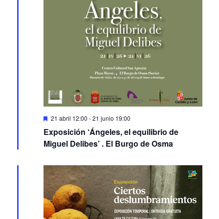
Featured
21 abril 12:00
-
21 junio 19:00
Exposición ‘Ángeles, el equilibrio de
Miguel Delibes’ . El Burgo de Osma