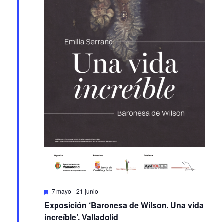
Featured
7 mayo
-
21 junio
Exposición ‘Baronesa de Wilson. Una vida
increíble’. Valladolid