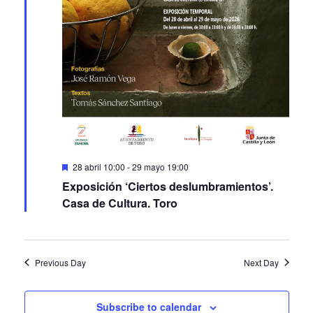
Featured
28 abril 10:00
-
29 mayo 19:00
Exposición ‘Ciertos deslumbramientos’.
Casa de Cultura. Toro
Previous Day
Next Day
Subscribe to calendar