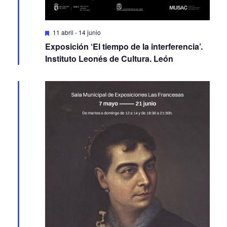
Featured
11 abril
-
14 junio
Exposición ‘El tiempo de la interferencia’.
Instituto Leonés de Cultura. León