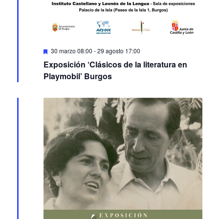
Featured
30 marzo 08:00
-
29 agosto 17:00
Exposición ‘Clásicos de la literatura en
Playmobil’ Burgos