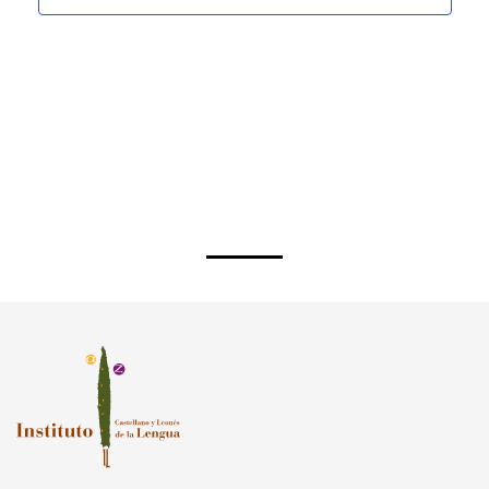
Paseo de la Isla, 1. 09003, Burgos