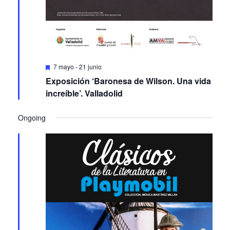
Featured
7 mayo
-
21 junio
Exposición ‘Baronesa de Wilson. Una vida
increíble’. Valladolid
Ongoing