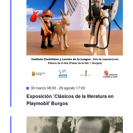
Featured
30 marzo 08:00
-
29 agosto 17:00
Exposición ‘Clásicos de la literatura en
Playmobil’ Burgos