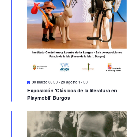
Featured
30 marzo 08:00
-
29 agosto 17:00
Exposición ‘Clásicos de la literatura en
Playmobil’ Burgos