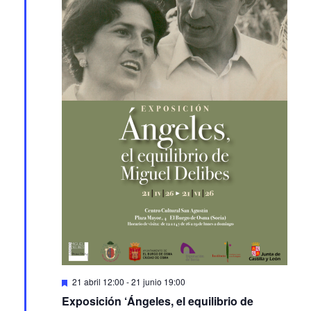
Featured
21 abril 12:00
-
21 junio 19:00
Exposición ‘Ángeles, el equilibrio de