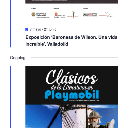
Featured
7 mayo
-
21 junio
Exposición ‘Baronesa de Wilson. Una vida
increíble’. Valladolid
Ongoing