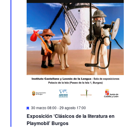
Featured
30 marzo 08:00
-
29 agosto 17:00
Exposición ‘Clásicos de la literatura en
Playmobil’ Burgos