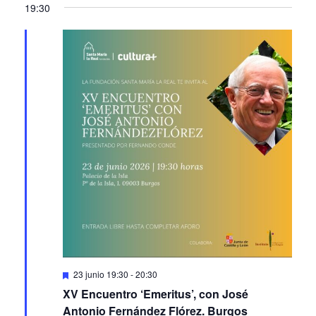
19:30
Featured
23 junio 19:30
-
20:30
XV Encuentro ‘Emeritus’, con José