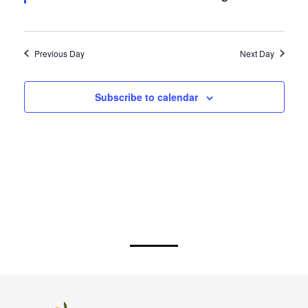
Antonio Fernández Flórez. Burgos
Previous Day
Next Day
Subscribe to calendar