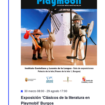
Featured
30 marzo 08:00
-
29 agosto 17:00
Exposición ‘Clásicos de la literatura en
Playmobil’ Burgos