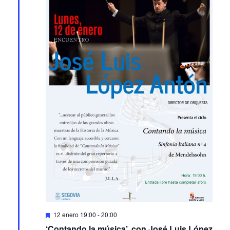
Featured
12 enero 19:00
-
20:00