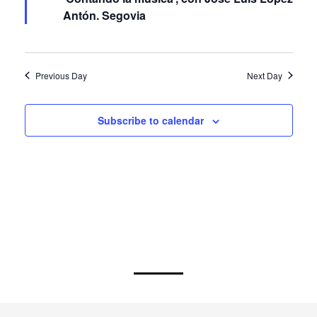
‘Contando la música’, con José Luis López
Antón. Segovia
Previous Day
Next Day
Subscribe to calendar