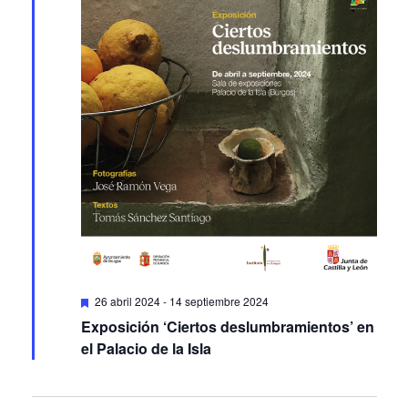
Featured
26 abril 2024
-
14 septiembre 2024
Exposición ‘Ciertos deslumbramientos’ en
el Palacio de la Isla