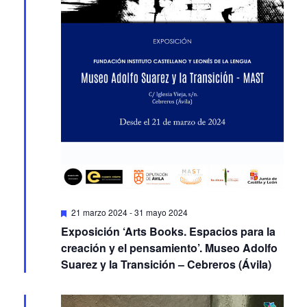
Featured
21 marzo 2024
-
31 mayo 2024
Exposición ‘Arts Books. Espacios para la
creación y el pensamiento’. Museo Adolfo
Suarez y la Transición – Cebreros (Ávila)