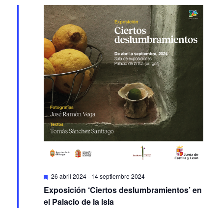
Featured
26 abril 2024
-
14 septiembre 2024
Exposición ‘Ciertos deslumbramientos’ en
el Palacio de la Isla