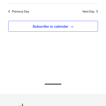
Previous Day
Next Day
Subscribe to calendar