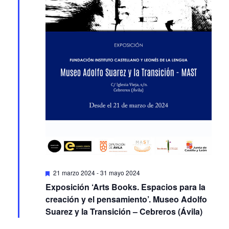
Featured
21 marzo 2024
-
31 mayo 2024
Exposición ‘Arts Books. Espacios para la
creación y el pensamiento’. Museo Adolfo
Suarez y la Transición – Cebreros (Ávila)