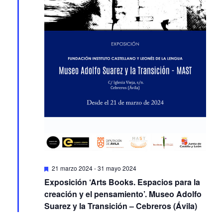
Featured
21 marzo 2024
-
31 mayo 2024
Exposición ‘Arts Books. Espacios para la
creación y el pensamiento’. Museo Adolfo
Suarez y la Transición – Cebreros (Ávila)