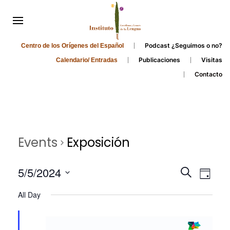
Podcast ¿Seguimos o no?
Centro de los Orígenes del Español
Publicaciones
Visitas
Calendario/ Entradas
Contacto
Events
Exposición
Events
Even
5/5/2024
Search
Day
Search
View
Select
All Day
and
date.
Navi
Views
Navigati