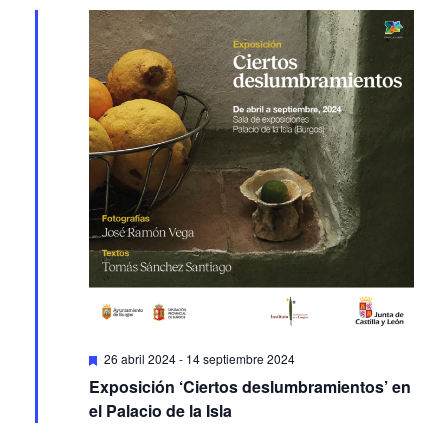
Featured
26 abril 2024
-
14 septiembre 2024
Exposición ‘Ciertos deslumbramientos’ en
el Palacio de la Isla