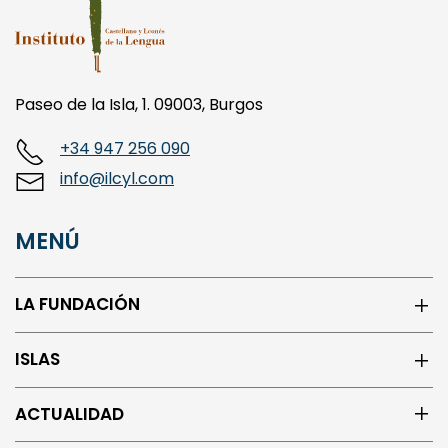
Paseo de la Isla, 1. 09003, Burgos
+34 947 256 090
info@ilcyl.com
MENÚ
LA FUNDACIÓN
ISLAS
ACTUALIDAD
CENTRO DE LOS ORIGENES DEL ESPAÑOL