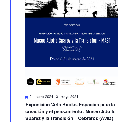
Featured
21 marzo 2024
-
31 mayo 2024
Exposición ‘Arts Books. Espacios para la
creación y el pensamiento’. Museo Adolfo
Suarez y la Transición – Cebreros (Ávila)