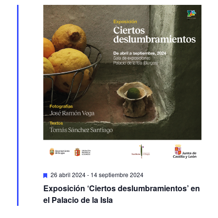
Featured
26 abril 2024
-
14 septiembre 2024
Exposición ‘Ciertos deslumbramientos’ en
el Palacio de la Isla