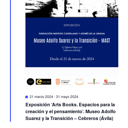
Featured
21 marzo 2024
-
31 mayo 2024
Exposición ‘Arts Books. Espacios para la
creación y el pensamiento’. Museo Adolfo
Suarez y la Transición – Cebreros (Ávila)