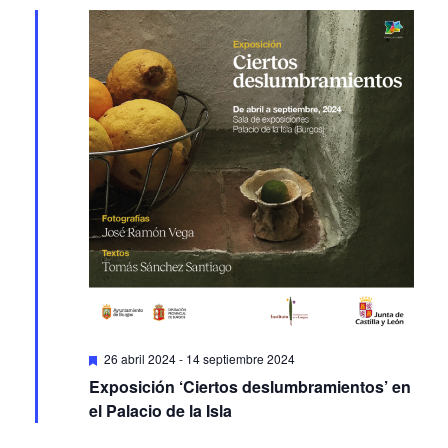
Featured
26 abril 2024
-
14 septiembre 2024
Exposición ‘Ciertos deslumbramientos’ en
el Palacio de la Isla