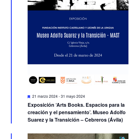
Featured
21 marzo 2024
-
31 mayo 2024
Exposición ‘Arts Books. Espacios para la
creación y el pensamiento’. Museo Adolfo
Suarez y la Transición – Cebreros (Ávila)