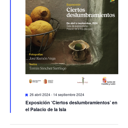
Featured
26 abril 2024
-
14 septiembre 2024
Exposición ‘Ciertos deslumbramientos’ en
el Palacio de la Isla