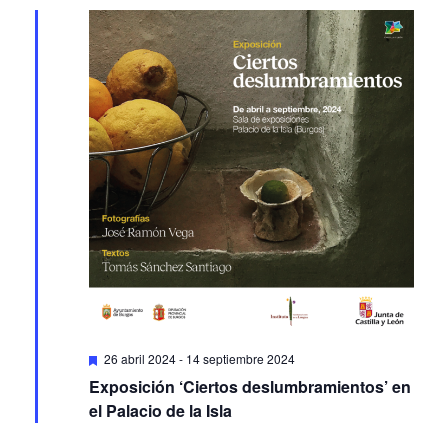
Featured
26 abril 2024
-
14 septiembre 2024
Exposición ‘Ciertos deslumbramientos’ en
el Palacio de la Isla