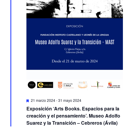
Featured
21 marzo 2024
-
31 mayo 2024
Exposición ‘Arts Books. Espacios para la
creación y el pensamiento’. Museo Adolfo
Suarez y la Transición – Cebreros (Ávila)