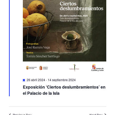
Featured
26 abril 2024
-
14 septiembre 2024
Exposición ‘Ciertos deslumbramientos’ en
el Palacio de la Isla
Previous Day
Next Day