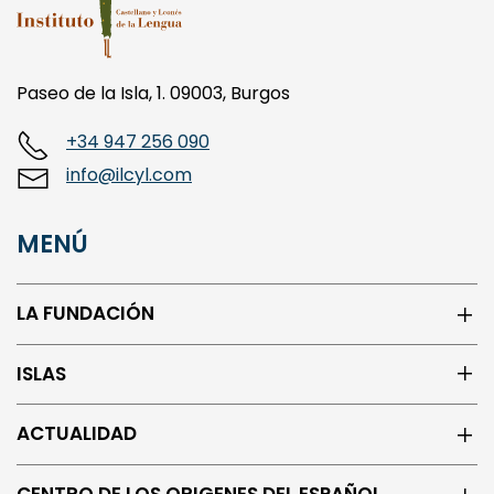
Paseo de la Isla, 1. 09003, Burgos
+34 947 256 090
info@ilcyl.com
MENÚ
LA FUNDACIÓN
ISLAS
ACTUALIDAD
CENTRO DE LOS ORIGENES DEL ESPAÑOL