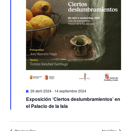
Featured
26 abril 2024
-
14 septiembre 2024
Exposición ‘Ciertos deslumbramientos’ en
el Palacio de la Isla
Previous Day
Next Day