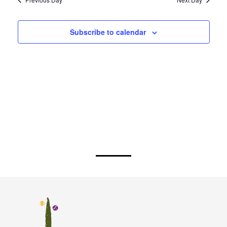
Subscribe to calendar