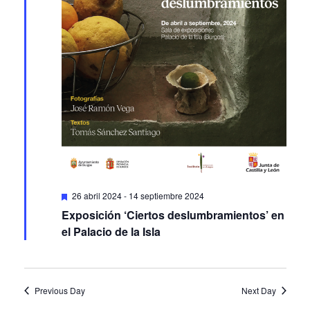
Featured
26 abril 2024
-
14 septiembre 2024
Exposición ‘Ciertos deslumbramientos’ en
el Palacio de la Isla
Previous Day
Next Day