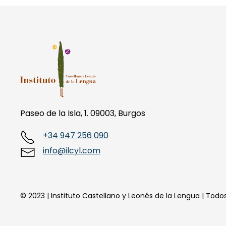
Paseo de la Isla, 1. 09003, Burgos
+34 947 256 090
info@ilcyl.com
© 2023 | Instituto Castellano y Leonés de la Lengua | Tod