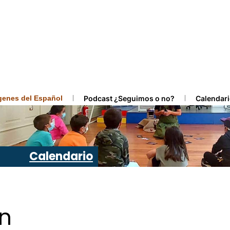
ígenes del Español
Podcast ¿Seguimos o no?
Calendari
Calendario
ón