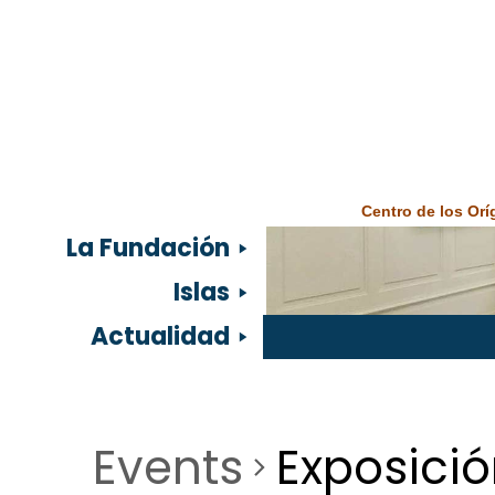
Centro de los Or
La Fundación
Islas
Actualidad
Events
Exposici