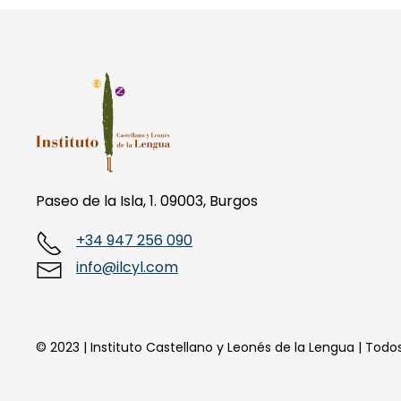
Paseo de la Isla, 1. 09003, Burgos
+34 947 256 090
info@ilcyl.com
© 2023 | Instituto Castellano y Leonés de la Lengua | Tod