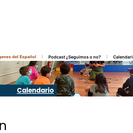
ígenes del Español
Podcast ¿Seguimos o no?
Calendari
Calendario
ón