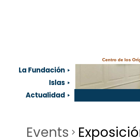
Centro de los Or
La Fundación
Islas
Actualidad
Events
Exposici