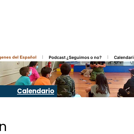
ígenes del Español
Podcast ¿Seguimos o no?
Calendari
Calendario
ón