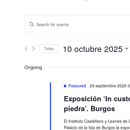
Events
Enter
Keyword.
Search
Search
and
for
10 octubre 2025
Today
Events
Views
by
Select
Keyword.
date.
Navigation
Ongoing
Featured
29 septiembre 2025 
Exposición ‘In custo
piedra’. Burgos
El Instituto Castellano y Leonés de 
Palacio de la Isla de Burgos la expos