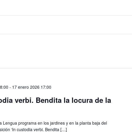
08:00
-
17 enero 2026 17:00
dia verbi. Bendita la locura de la
la Lengua programa en los jardines y en la planta baja del
ición ‘In custodia verbi. Bendita […]