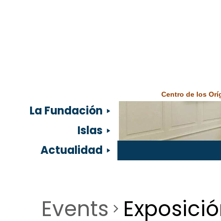
Centro de los Or
La Fundación
Islas
Actualidad
Events
Exposici