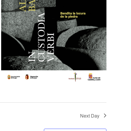
Next Day