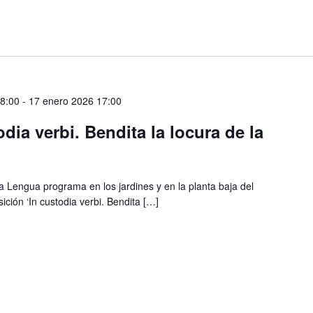
08:00
-
17 enero 2026 17:00
dia verbi. Bendita la locura de la
la Lengua programa en los jardines y en la planta baja del
ición ‘In custodia verbi. Bendita […]