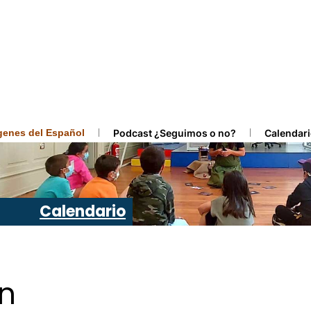
ígenes del Español
Podcast ¿Seguimos o no?
Calendari
Calendario
ón