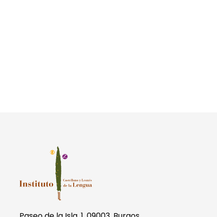
Paseo de la Isla, 1. 09003, Burgos