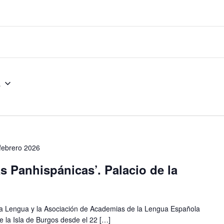
5
febrero 2026
s Panhispánicas’. Palacio de la
e la Lengua y la Asociación de Academias de la Lengua Española
 la Isla de Burgos desde el 22 […]