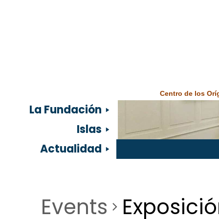
Centro de los Or
La Fundación
Islas
Actualidad
Events
Exposici