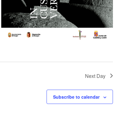
Next Day
Subscribe to calendar