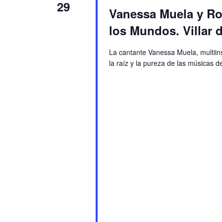
29
Vanessa Muela y Rod
los Mundos. Villar 
La cantante Vanessa Muela, multiins
la raíz y la pureza de las músicas d