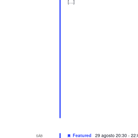
[…]
Featured
29 agosto 20:30
-
22:
SÁB