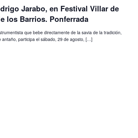
rigo Jarabo, en Festival Villar de
de los Barrios. Ponferrada
trumentista que bebe directamente de la savia de la tradición,
e antaño, participa el sábado, 29 de agosto, […]