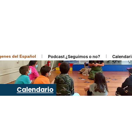
ígenes del Español
Podcast ¿Seguimos o no?
Calendari
Calendario