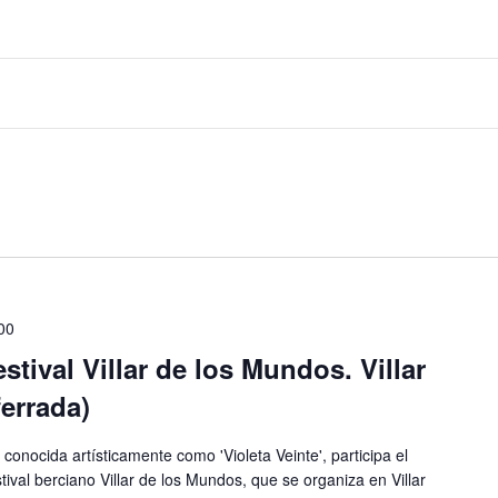
00
estival Villar de los Mundos. Villar
ferrada)
conocida artísticamente como 'Violeta Veinte', participa el
tival berciano Villar de los Mundos, que se organiza en Villar