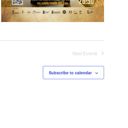
Next
Events
Subscribe to calendar