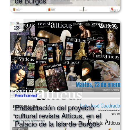
visita guiada al Palacio de la Isla
de Burgos
ENE
19:30
23
Featured
Presentación del proyecto
cultural revista Atticus, en el