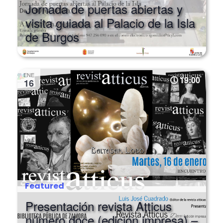
Featured
Jornada de puertas abiertas y
visita guiada al Palacio de la Isla
de Burgos
ENE
19:00
16
Featured
Presentación revista Atticus