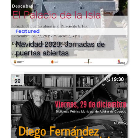
Featured
Navidad 2023. Jornadas de
puertas abiertas
DIC
19:30
29