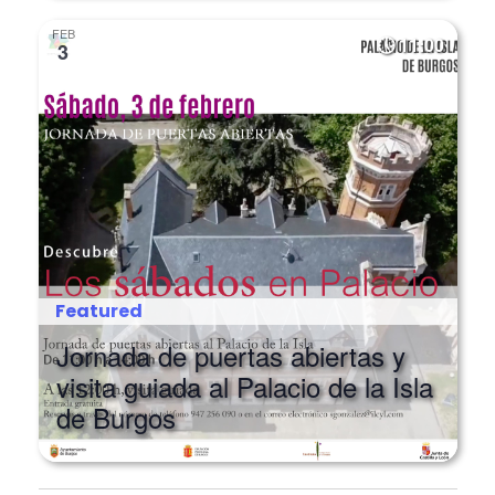
FEB
11:00
3
Featured
Jornada de puertas abiertas y
visita guiada al Palacio de la Isla
de Burgos