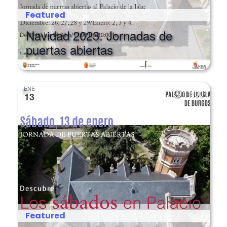
Featured
Navidad 2023. Jornadas de
puertas abiertas
ENE
11:00
13