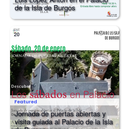
Luis López Antón en el Palacio
de la Isla de Burgos
ENE
11:00
20
Featured
Jornada de puertas abiertas y