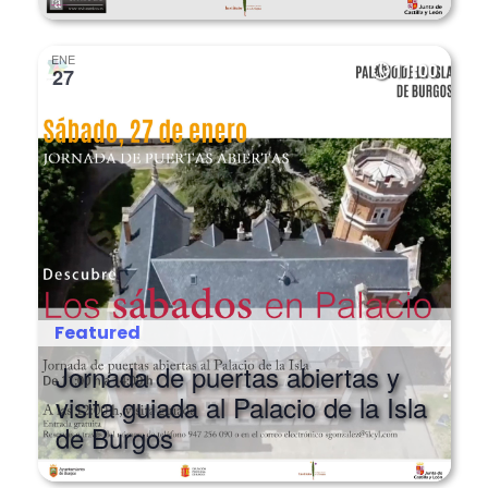
Palacio de la Isla de Burgos
ENE
11:00
27
Featured
Jornada de puertas abiertas y
visita guiada al Palacio de la Isla
de Burgos