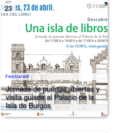
ABR
11:00
23
Featured
Jornada de puertas abiertas y
visita guiada al Palacio de la
Isla de Burgos