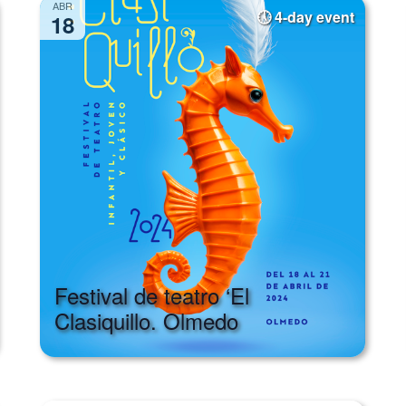
ABR
4-day event
18
Festival de teatro ‘El
Clasiquillo. Olmedo