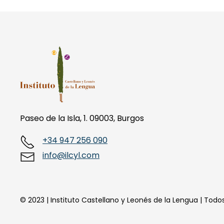
Paseo de la Isla, 1. 09003, Burgos
+34 947 256 090
info@ilcyl.com
© 2023 | Instituto Castellano y Leonés de la Lengua | Tod