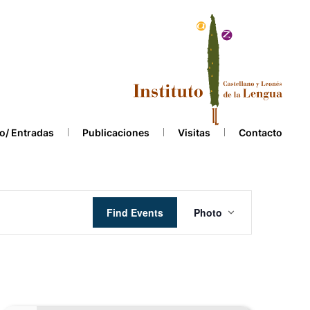
o/ Entradas
Publicaciones
Visitas
Contacto
Event
Find Events
Photo
Views
Navigation