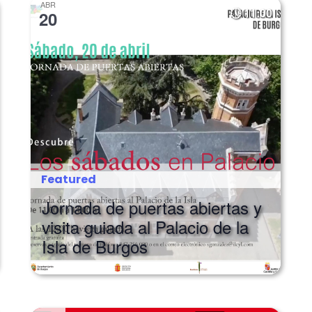
ABR
11:00
20
Featured
Jornada de puertas abiertas y
visita guiada al Palacio de la
Isla de Burgos