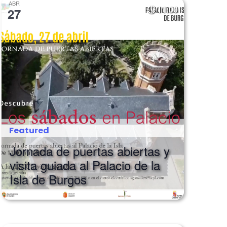
ABR
11:00
27
Featured
Jornada de puertas abiertas y
visita guiada al Palacio de la
Isla de Burgos