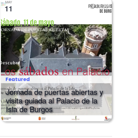
MAY
11:00
11
Featured
Jornada de puertas abiertas y
visita guiada al Palacio de la
Isla de Burgos