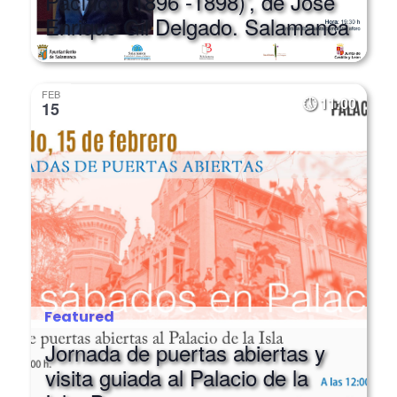
Pacífico (1896 -1898)’, de José
Enrique Gil Delgado. Salamanca
FEB
11:00
15
Featured
Jornada de puertas abiertas y
visita guiada al Palacio de la