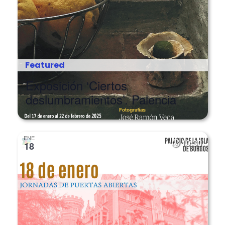
Featured
Exposición ‘Ciertos
deslumbramientos’. Palencia
ENE
10:30
18