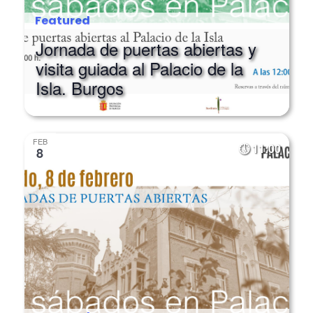
Featured
Jornada de puertas abiertas y
visita guiada al Palacio de la
Isla. Burgos
FEB
11:00
8