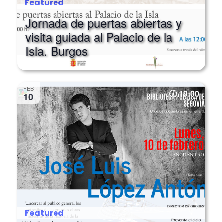
Featured
Jornada de puertas abiertas y
visita guiada al Palacio de la
Isla. Burgos
FEB
19:00
10
Featured