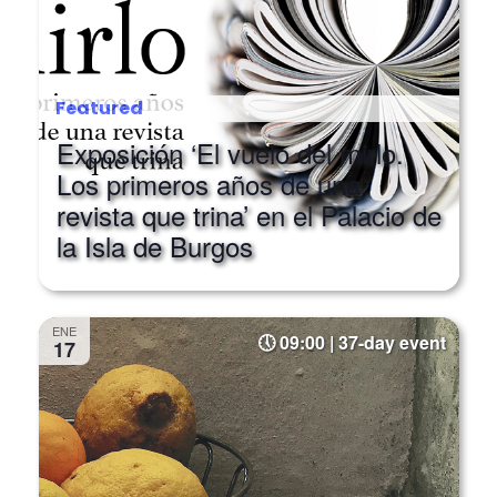
Featured
Exposición ‘El vuelo del mirlo.
Los primeros años de una
revista que trina’ en el Palacio de
la Isla de Burgos
ENE
09:00 | 37-day event
17