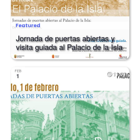
Featured
Jornada de puertas abiertas y
visita guiada al Palacio de la Isla
FEB
11:00
1