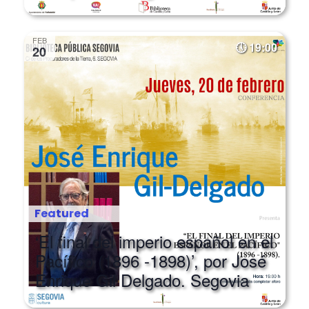
FEB
19:00
20
Featured
‘El final del imperio español en el
Pacífico (1896 -1898)’, por José
Enrique Gil Delgado. Segovia