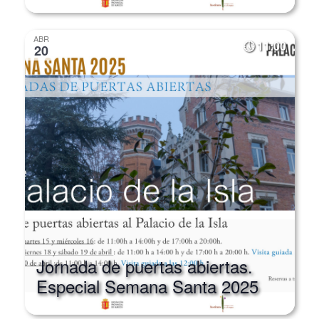
Especial Semana Santa 2025
ABR
11:00
20
Jornada de puertas abiertas.
Especial Semana Santa 2025