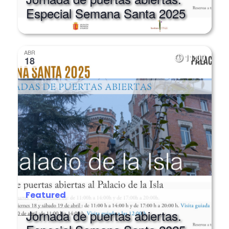
Jornada de puertas abiertas.
Especial Semana Santa 2025
ABR
11:00
18
Featured