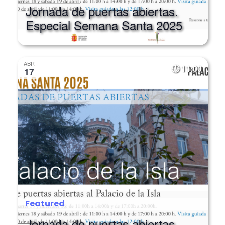
Featured
Jornada de puertas abiertas.
Especial Semana Santa 2025
ABR
11:00
17
Featured