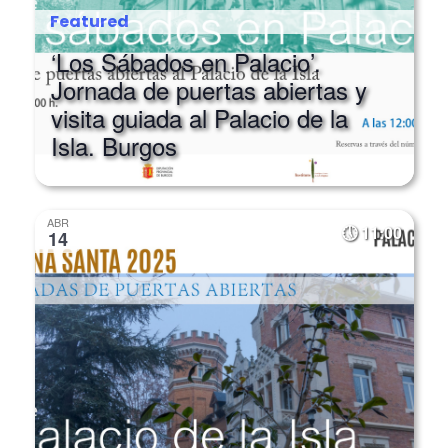
Featured
‘Los Sábados en Palacio’.
Jornada de puertas abiertas y
visita guiada al Palacio de la
Isla. Burgos
ABR
11:00
14