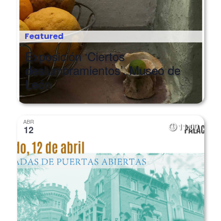
Featured
Exposición ‘Ciertos
deslumbramientos’. Museo de
León
ABR
11:00
12