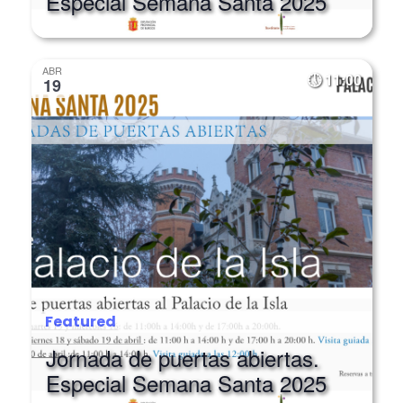
Jornada de puertas abiertas.
Especial Semana Santa 2025
ABR
11:00
19
Featured
Jornada de puertas abiertas.