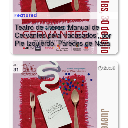
Featured
Teatro de títeres ‘Manual de
Cervantes pera fracasados’, por
Pie Izquierdo. Paredes de Nava
JUL
20:30
31