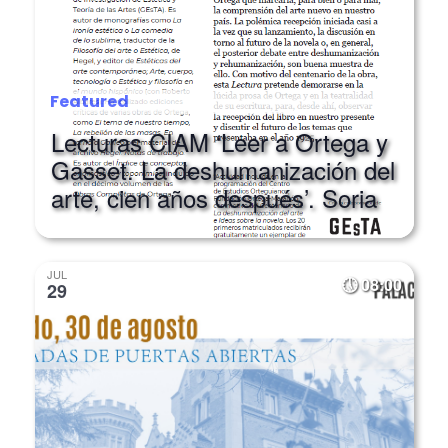
Featured
Lecturas CIAM ‘Leer a Ortega y
Gasset. La deshumanización del
arte, cien años después’. Soria
JUL
08:00
29