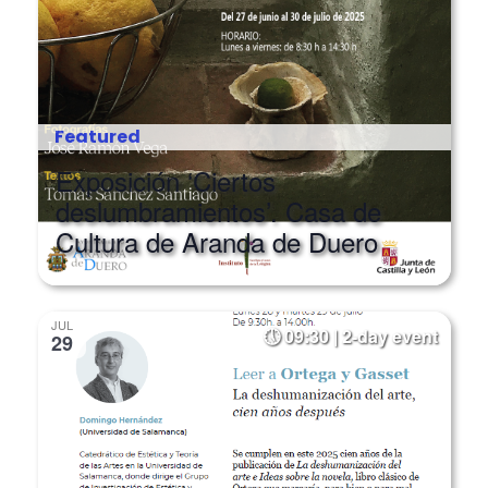
Featured
Exposición ‘Ciertos
deslumbramientos’. Casa de
Cultura de Aranda de Duero
JUL
09:30 | 2-day event
29