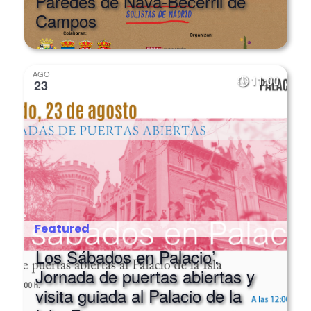
Campos
AGO
11:00
23
Featured
Los Sábados en Palacio’.
Jornada de puertas abiertas y
visita guiada al Palacio de la
Isla. Burgos