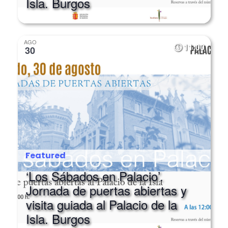
AGO
11:00
30
Featured
‘Los Sábados en Palacio’.
Jornada de puertas abiertas y
visita guiada al Palacio de la
Isla. Burgos