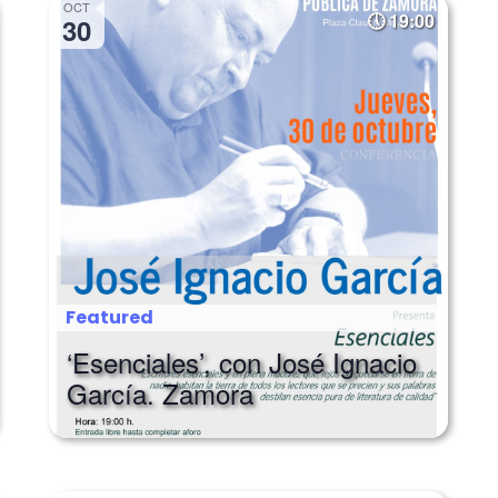
OCT
19:00
30
Featured
‘Esenciales’, con José Ignacio
García. Zamora