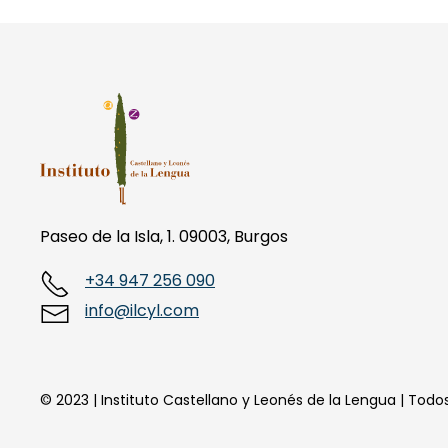
Paseo de la Isla, 1. 09003, Burgos
+34 947 256 090
info@ilcyl.com
© 2023 | Instituto Castellano y Leonés de la Lengua | Tod