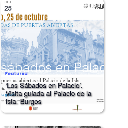
OCT
11:00
25
Featured
‘Los Sábados en Palacio’.
Visita guiada al Palacio de la
Isla. Burgos