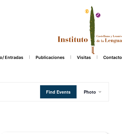
o/ Entradas
Publicaciones
Visitas
Contacto
Event
Find Events
Photo
Views
Navigation