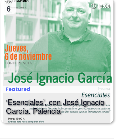
NOV
19:00
6
Featured
‘Esenciales’, con José Ignacio
García. Palencia