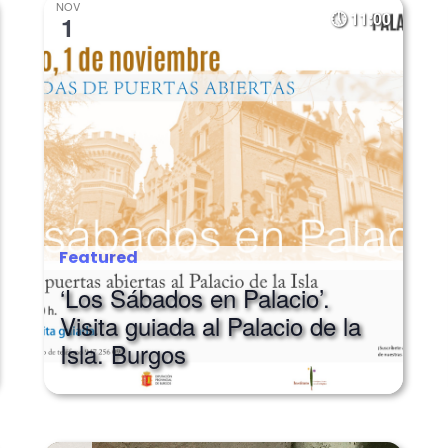
NOV
11:00
1
Featured
‘Los Sábados en Palacio’.
Visita guiada al Palacio de la
Isla. Burgos