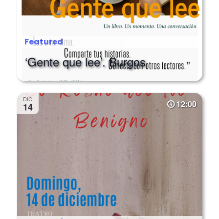
Featured
‘Gente que lee’. Burgos
DIC
12:00
14
Featured