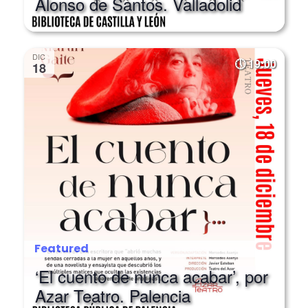
DIC
19:00
18
Featured
‘El cuento de nunca acabar’, por
Azar Teatro. Palencia