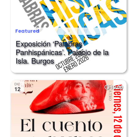
Featured
Exposición ‘Palabras
Panhispánicas’. Palacio de la
Isla. Burgos
DIC
19:00
12