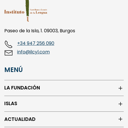
Paseo de la Isla, 1. 09003, Burgos
+34 947 256 090
info@ilcyl.com
MENÚ
LA FUNDACIÓN
ISLAS
ACTUALIDAD
CENTRO DE LOS ORIGENES DEL ESPAÑOL