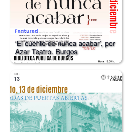
Featured
‘El cuento de nunca acabar’, por
Azar Teatro. Burgos
DIC
11:00
13