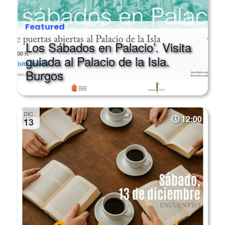
Featured
Los Sábados en Palacio’. Visita
guiada al Palacio de la Isla.
Burgos
DIC
12:00
13