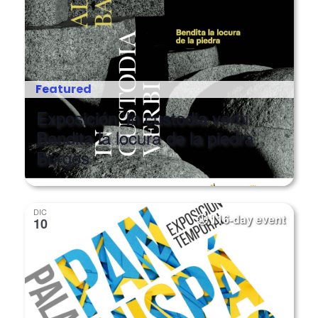
Featured
Exposición ‘In custodia verbi.
Bendita la locura de la piedra’.
Burgos
DIC
116-day event
10