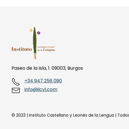
Paseo de la Isla, 1. 09003, Burgos
+34 947 256 090
info@ilcyl.com
© 2023 | Instituto Castellano y Leonés de la Lengua | Tod