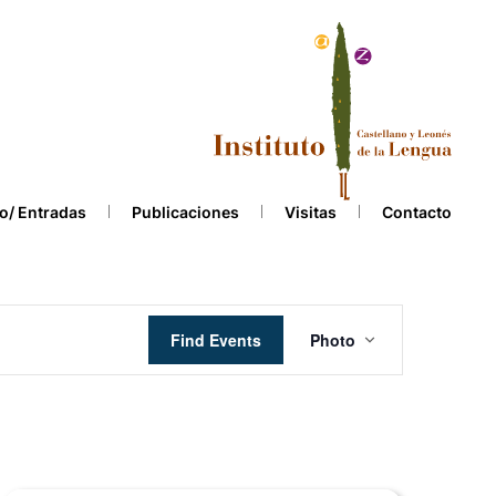
o/ Entradas
Publicaciones
Visitas
Contacto
Event
Find Events
Photo
Views
Navigation