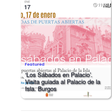
ENE
11:00
17
Featured
‘Los Sábados en Palacio’.
Visita guiada al Palacio de la
Isla. Burgos