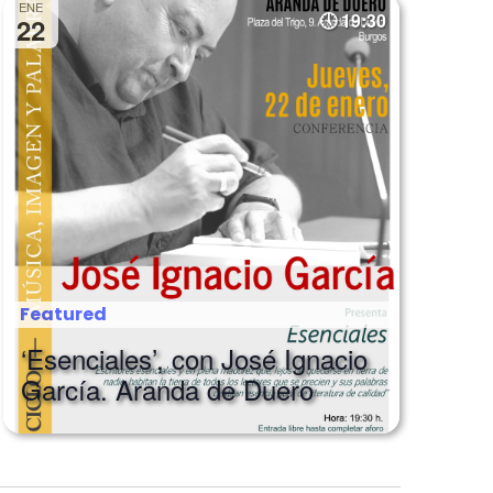
ENE
19:30
22
Featured
‘Esenciales’, con José Ignacio
García. Aranda de Duero