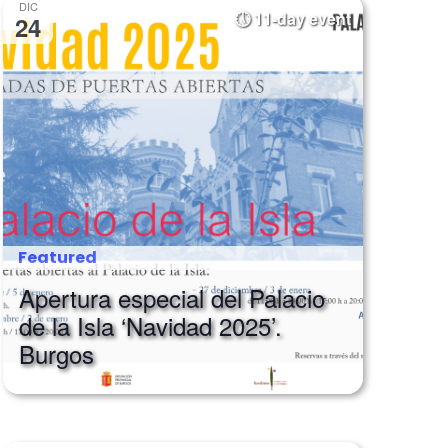
DIC
11-day event
24
Featured
Apertura especial del Palacio
de la Isla ‘Navidad 2025’.
Burgos