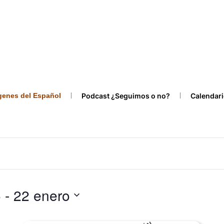
ígenes del Español
Podcast ¿Seguimos o no?
Calendari
5
 - 
22 enero