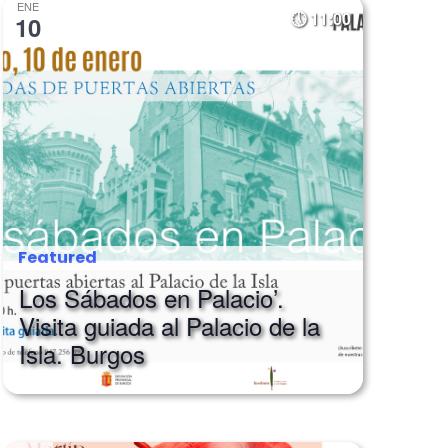
ENE
11:00
10
Featured
Los Sábados en Palacio’.
Visita guiada al Palacio de la
Isla. Burgos