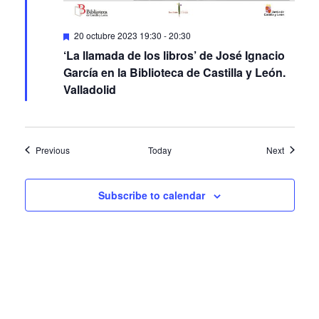
Featured
20 octubre 2023 19:30
-
20:30
‘La llamada de los libros’ de José Ignacio
García en la Biblioteca de Castilla y León.
Valladolid
Events
Events
Previous
Today
Next
Subscribe to calendar