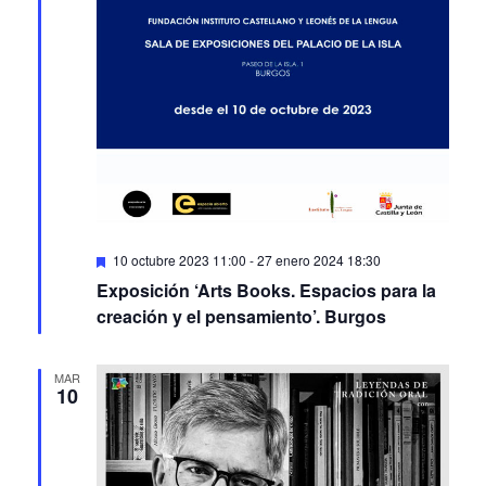
Featured
10 octubre 2023 11:00
-
27 enero 2024 18:30
Exposición ‘Arts Books. Espacios para la
creación y el pensamiento’. Burgos
MAR
10