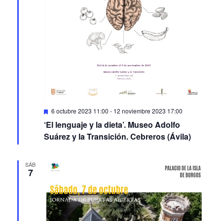
Featured
6 octubre 2023 11:00
-
12 noviembre 2023 17:00
‘El lenguaje y la dieta’. Museo Adolfo
Suárez y la Transición. Cebreros (Ávila)
SÁB
7