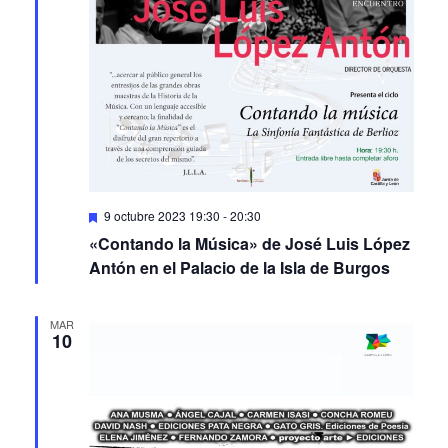
Featured
9 octubre 2023 19:30
-
20:30
«Contando la Música» de José Luis López
Antón en el Palacio de la Isla de Burgos
MAR
10