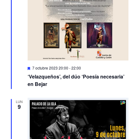
Featured
7 octubre 2023 20:00
-
22:00
‘Velazqueños’, del dúo ‘Poesía necesaria’
en Bejar
LUN
9