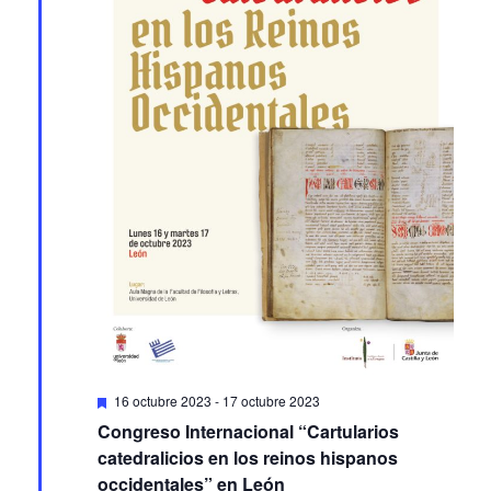
Featured
16 octubre 2023
-
17 octubre 2023
Congreso Internacional “Cartularios
catedralicios en los reinos hispanos