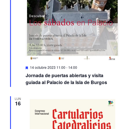
Featured
14 octubre 2023 11:00
-
14:00
Jornada de puertas abiertas y visita
guiada al Palacio de la Isla de Burgos
LUN
16