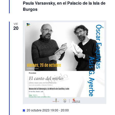
cuentos ‘La libertad de los huérfanos’, de
Paula Varsavsky, en el Palacio de la Isla de
Burgos
VIE
20