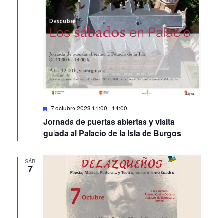
Featured
7 octubre 2023 11:00
-
14:00
Jornada de puertas abiertas y visita
guiada al Palacio de la Isla de Burgos
SÁB
7