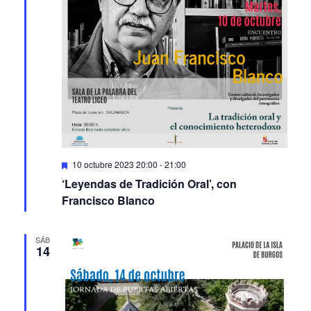
Featured
10 octubre 2023 20:00
-
21:00
‘Leyendas de Tradición Oral’, con
Francisco Blanco
SÁB
14