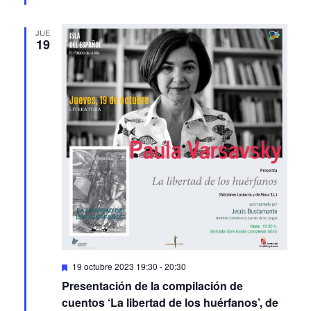
García en la Biblioteca pública de Soria
JUE
19
Featured
19 octubre 2023 19:30
-
20:30
Presentación de la compilación de