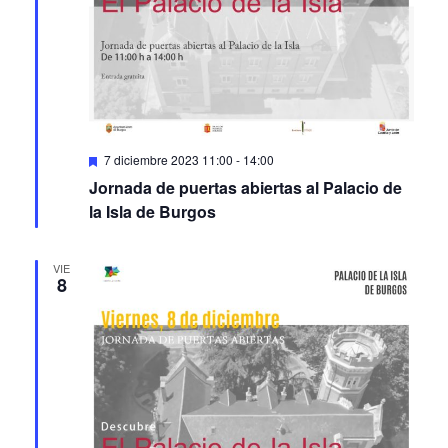
Featured
7 diciembre 2023 11:00
-
14:00
Jornada de puertas abiertas al Palacio de
la Isla de Burgos
VIE
8