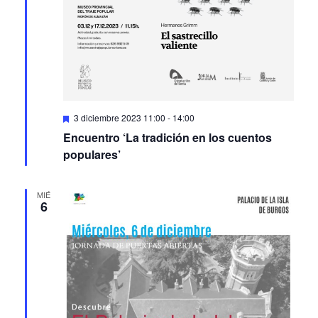
Featured
3 diciembre 2023 11:00
-
14:00
Encuentro ‘La tradición en los cuentos
populares’
MIÉ
6