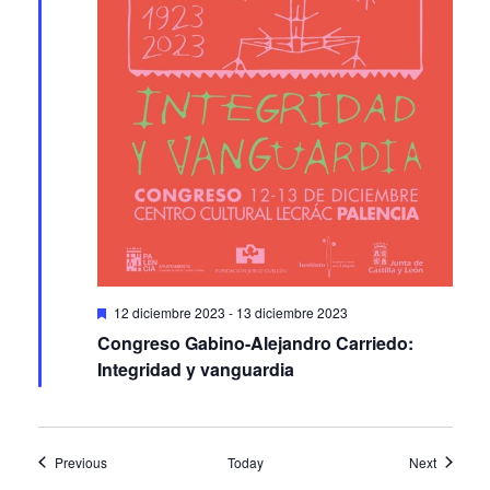
Featured
12 diciembre 2023
-
13 diciembre 2023
Congreso Gabino-Alejandro Carriedo:
Integridad y vanguardia
Events
Events
Previous
Today
Next