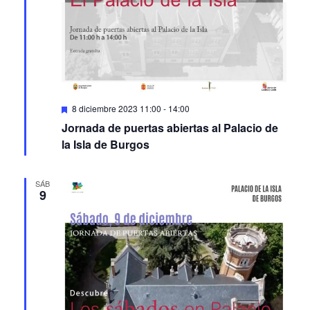
Featured
8 diciembre 2023 11:00
-
14:00
Jornada de puertas abiertas al Palacio de
la Isla de Burgos
SÁB
9