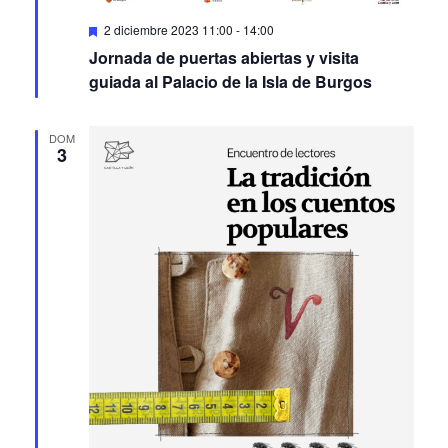
Featured
2 diciembre 2023 11:00
-
14:00
Jornada de puertas abiertas y visita
guiada al Palacio de la Isla de Burgos
DOM
3