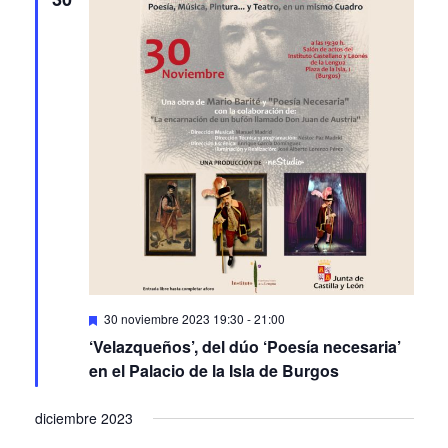
Featured
30 noviembre 2023 19:30
-
21:00
‘Velazqueños’, del dúo ‘Poesía necesaria’
en el Palacio de la Isla de Burgos
diciembre 2023
SÁB