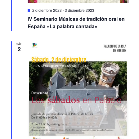
Featured
2 diciembre 2023
-
3 diciembre 2023
IV Seminario Músicas de tradición oral en
España «La palabra cantada»
SÁB
2