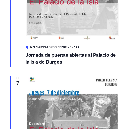
Featured
6 diciembre 2023 11:00
-
14:00
Jornada de puertas abiertas al Palacio de
la Isla de Burgos
JUE
7