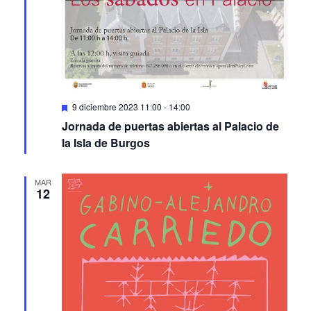
Featured
9 diciembre 2023 11:00
-
14:00
Jornada de puertas abiertas al Palacio de
la Isla de Burgos
MAR
12