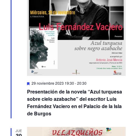
Featured
29 noviembre 2023 19:30
-
20:30
Presentación de la novela “Azul turquesa
sobre cielo azabache” del escritor Luis
Fernández Vaciero en el Palacio de la Isla
de Burgos
JUE
30