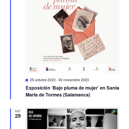
Featured
25 octubre 2023
-
30 noviembre 2023
Exposición ‘Bajo pluma de mujer’ en Santa
Marta de Tormes (Salamanca)
MIÉ
29