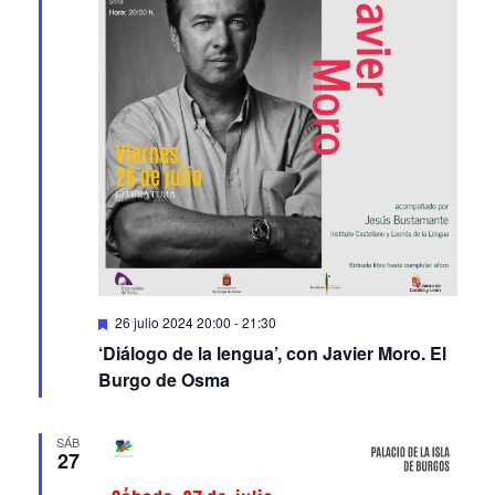
Featured
26 julio 2024 20:00
-
21:30
‘Diálogo de la lengua’, con Javier Moro. El
Burgo de Osma
SÁB
27