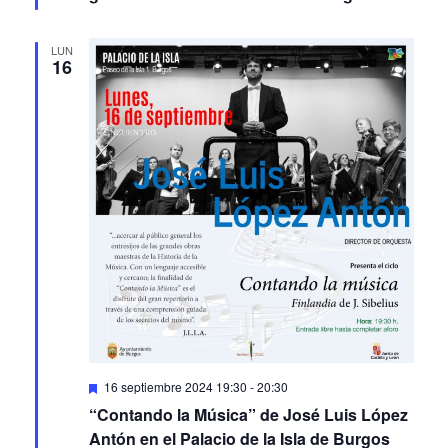
LUN
16
Featured
16 septiembre 2024 19:30
-
20:30
“Contando la Música” de José Luis López
Antón en el Palacio de la Isla de Burgos