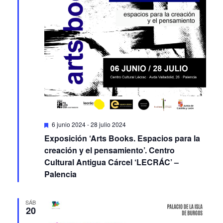
Featured
6 junio 2024
-
28 julio 2024
Exposición ‘Arts Books. Espacios para la
creación y el pensamiento’. Centro
Cultural Antigua Cárcel ‘LECRÁC’ –
Palencia
SÁB
20