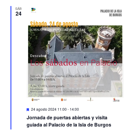
SÁB
24
Featured
24 agosto 2024 11:00
-
14:00
Jornada de puertas abiertas y visita
guiada al Palacio de la Isla de Burgos