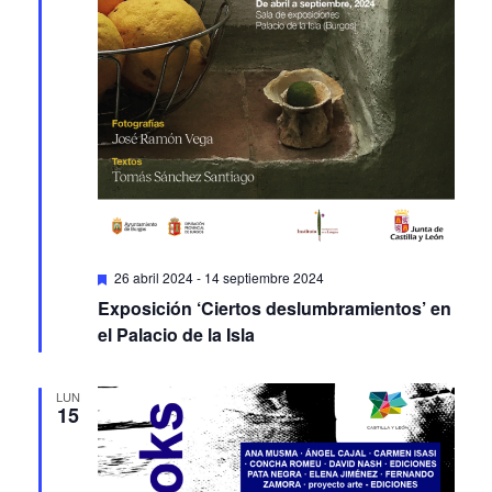
Featured
26 abril 2024
-
14 septiembre 2024
Exposición ‘Ciertos deslumbramientos’ en
el Palacio de la Isla
LUN
15