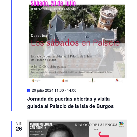
Featured
20 julio 2024 11:00
-
14:00
Jornada de puertas abiertas y visita
guiada al Palacio de la Isla de Burgos
VIE
26