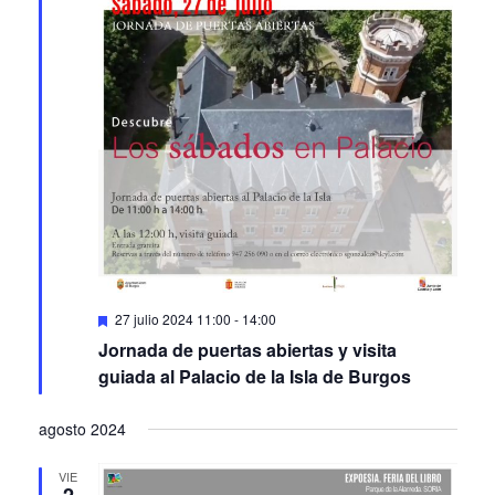
Featured
27 julio 2024 11:00
-
14:00
Jornada de puertas abiertas y visita
guiada al Palacio de la Isla de Burgos
agosto 2024
VIE