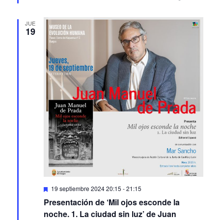
JUE
19
Featured
19 septiembre 2024 20:15
-
21:15
Presentación de ‘Mil ojos esconde la
noche. 1. La ciudad sin luz’ de Juan