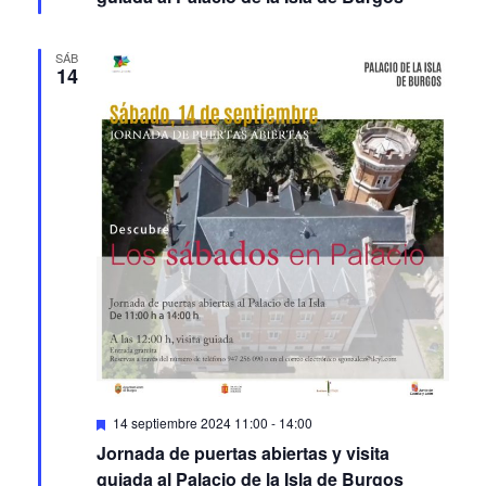
SÁB
14
Featured
14 septiembre 2024 11:00
-
14:00
Jornada de puertas abiertas y visita
guiada al Palacio de la Isla de Burgos