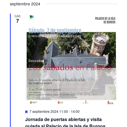
septiembre 2024
SÁB
7
Featured
7 septiembre 2024 11:00
-
14:00
Jornada de puertas abiertas y visita
guiada al Palacio de la Isla de Burgos