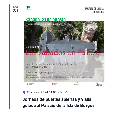
SÁB
31
Featured
31 agosto 2024 11:00
-
14:00
Jornada de puertas abiertas y visita
guiada al Palacio de la Isla de Burgos