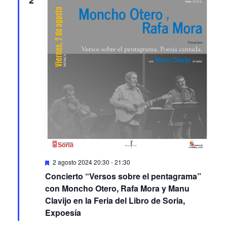
2
Featured
2 agosto 2024 20:30
-
21:30
Concierto “Versos sobre el pentagrama”
con Moncho Otero, Rafa Mora y Manu
Clavijo en la Feria del Libro de Soria,
Expoesía