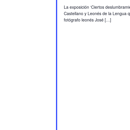
La exposición ‘Ciertos deslumbramien
Castellano y Leonés de la Lengua qu
fotógrafo leonés José […]