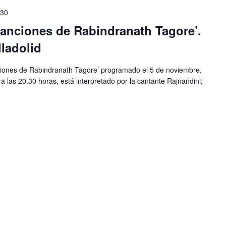
:30
canciones de Rabindranath Tagore’.
lladolid
ciones de Rabindranath Tagore’ programado el 5 de noviembre,
, a las 20.30 horas, está interpretado por la cantante Rajnandini;