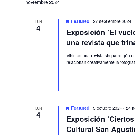
Navigation
noviembre 2024
Featured
27 septiembre 2024
LUN
4
Exposición ‘El vuel
una revista que trin
Mirlo es una revista sin parangón 
relacionan creativamente la fotogra
Featured
3 octubre 2024
-
24 n
LUN
4
Exposición ‘Ciertos
Cultural San Agustí