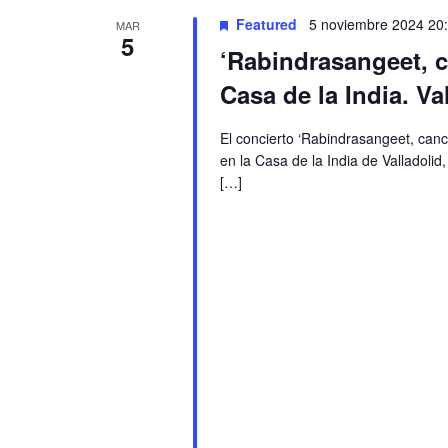
Featured
5 noviembre 2024 20
MAR
5
‘Rabindrasangeet, 
Casa de la India. Va
El concierto ‘Rabindrasangeet, can
en la Casa de la India de Valladolid
[…]