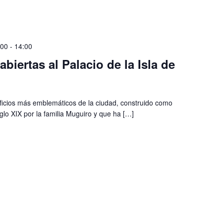
:00
-
14:00
biertas al Palacio de la Isla de
ificios más emblemáticos de la ciudad, construido como
iglo XIX por la familia Muguiro y que ha […]