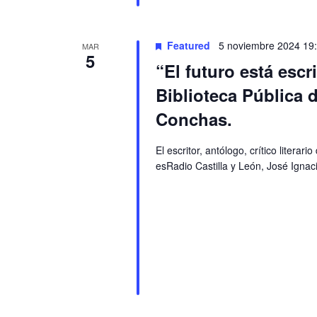
Featured
5 noviembre 2024 19
MAR
5
“El futuro está escr
Biblioteca Pública 
Conchas.
El escritor, antólogo, crítico liter
esRadio Castilla y León, José Igna