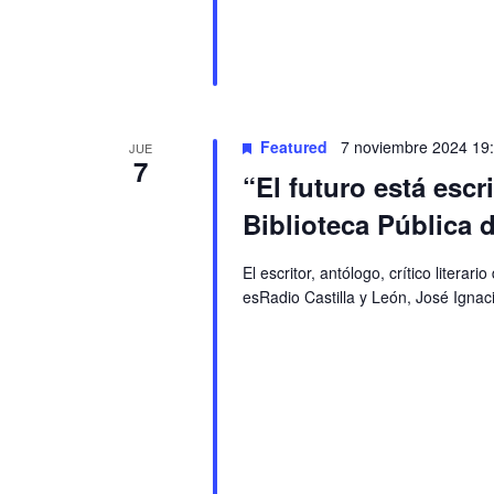
Featured
7 noviembre 2024 19
JUE
7
“El futuro está escr
Biblioteca Pública 
El escritor, antólogo, crítico liter
esRadio Castilla y León, José Igna