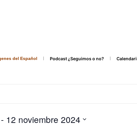
ígenes del Español
Podcast ¿Seguimos o no?
Calendari
 - 
12 noviembre 2024