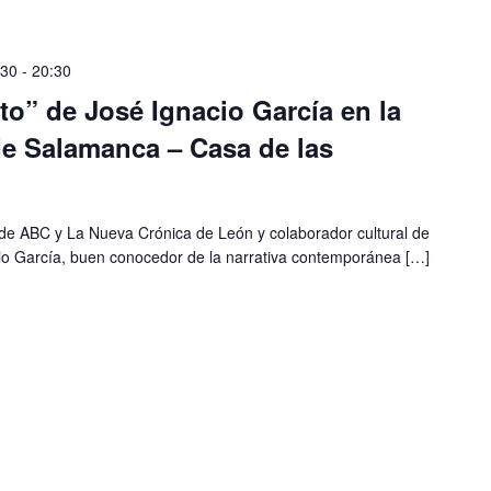
:30
-
20:30
ito” de José Ignacio García en la
de Salamanca – Casa de las
ario de ABC y La Nueva Crónica de León y colaborador cultural de
cio García, buen conocedor de la narrativa contemporánea […]