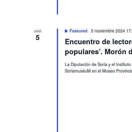
Featured
5 noviembre 2024 17
MAR
5
Encuentro de lector
populares’. Morón 
La Diputación de Soria y el Institu
SoriamuséuM en el Museo Provincia