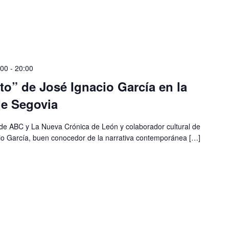
:00
-
20:00
ito” de José Ignacio García en la
de Segovia
ario de ABC y La Nueva Crónica de León y colaborador cultural de
cio García, buen conocedor de la narrativa contemporánea […]