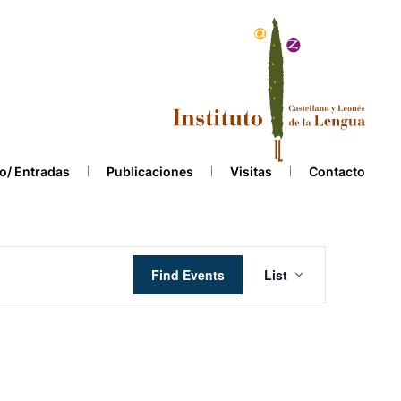
o/ Entradas
Publicaciones
Visitas
Contacto
Event
Find Events
List
Views
Navigation