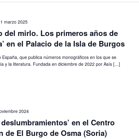
-
1 marzo 2025
o del mirlo. Los primeros años de
a’ en el Palacio de la Isla de Burgos
en España, que publica números monográficos en los que se
fía y la literatura. Fundada en diciembre de 2022 por Asís […]
oviembre 2024
 deslumbramientos’ en el Centro
n de El Burgo de Osma (Soria)