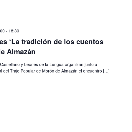
:00
-
18:30
es ‘La tradición de los cuentos
de Almazán
to Castellano y Leonés de la Lengua organizan junto a
l del Traje Popular de Morón de Almazán el encuentro […]