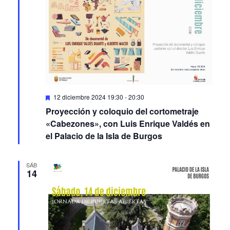
Featured
12 diciembre 2024 19:30
-
20:30
Proyección y coloquio del cortometraje
«Cabezones», con Luis Enrique Valdés en
el Palacio de la Isla de Burgos
SÁB
14