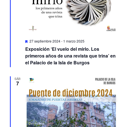
Featured
27 septiembre 2024
-
1 marzo 2025
Exposición ‘El vuelo del mirlo. Los
primeros años de una revista que trina’ en
el Palacio de la Isla de Burgos
SÁB
7