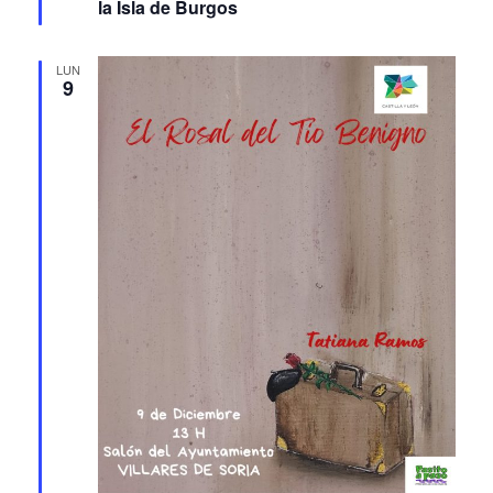
LUN
9