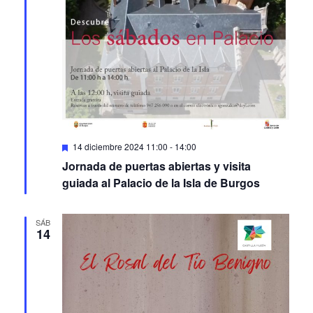
Featured
14 diciembre 2024 11:00
-
14:00
Jornada de puertas abiertas y visita
guiada al Palacio de la Isla de Burgos
SÁB
14