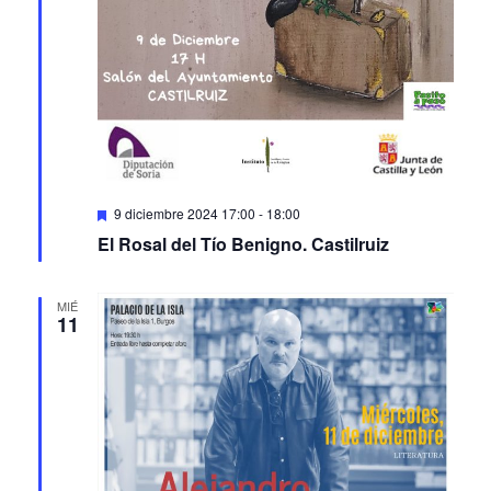
Featured
9 diciembre 2024 17:00
-
18:00
El Rosal del Tío Benigno. Castilruiz
MIÉ
11