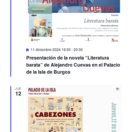
Featured
11 diciembre 2024 19:30
-
20:30
Presentación de la novela “Literatura
barata” de Alejandro Cuevas en el Palacio
de la Isla de Burgos
JUE
12