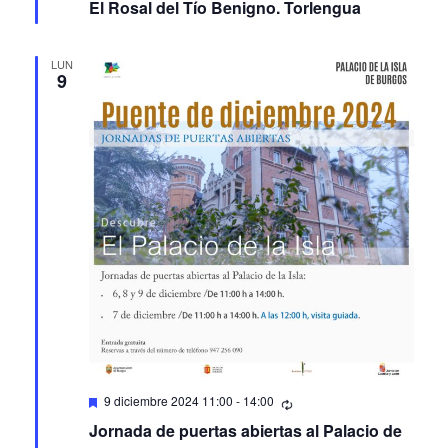
LUN
9
Featured
9 diciembre 2024 11:00
-
14:00
Jornada de puertas abiertas al Palacio de
la Isla de Burgos