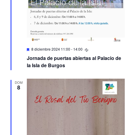
Featured
8 diciembre 2024 11:00
-
14:00
Jornada de puertas abiertas al Palacio de
la Isla de Burgos
DOM
8