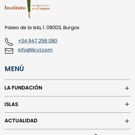
Paseo de la Isla, 1. 09003, Burgos
+34 947 256 090
info@ilcyl.com
MENÚ
LA FUNDACIÓN
ISLAS
ACTUALIDAD
CENTRO DE LOS ORIGENES DEL ESPAÑOL