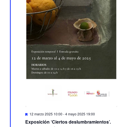
Featured
12 marzo 2025 10:00
-
4 mayo 2025 19:00
Exposición ‘Ciertos deslumbramientos’.