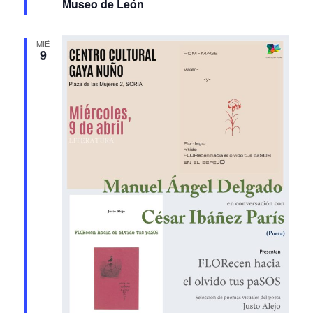
Museo de León
MIÉ
9