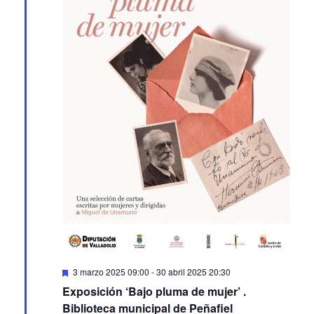
Featured
3 marzo 2025 09:00
-
30 abril 2025 20:30
Exposición ‘Bajo pluma de mujer’ .
Biblioteca municipal de Peñafiel