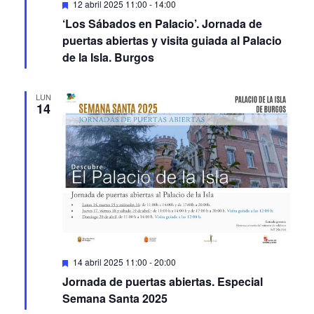
Featured
12 abril 2025 11:00
-
14:00
‘Los Sábados en Palacio’. Jornada de
puertas abiertas y visita guiada al Palacio
de la Isla. Burgos
LUN
14
Featured
14 abril 2025 11:00
-
20:00
Jornada de puertas abiertas. Especial
Semana Santa 2025