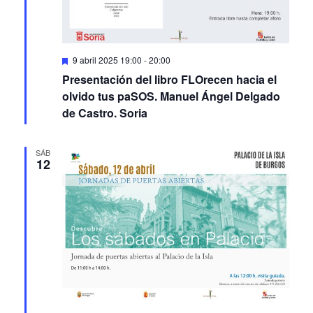
Featured
9 abril 2025 19:00
-
20:00
Presentación del libro FLOrecen hacia el
olvido tus paSOS. Manuel Ángel Delgado
de Castro. Soria
SÁB
12