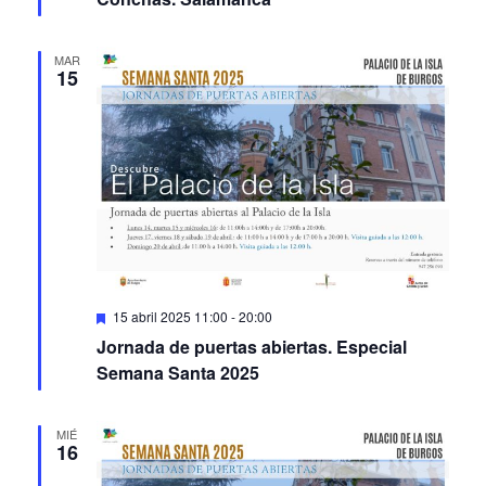
MAR
15
Featured
15 abril 2025 11:00
-
20:00
Jornada de puertas abiertas. Especial
Semana Santa 2025
MIÉ
16