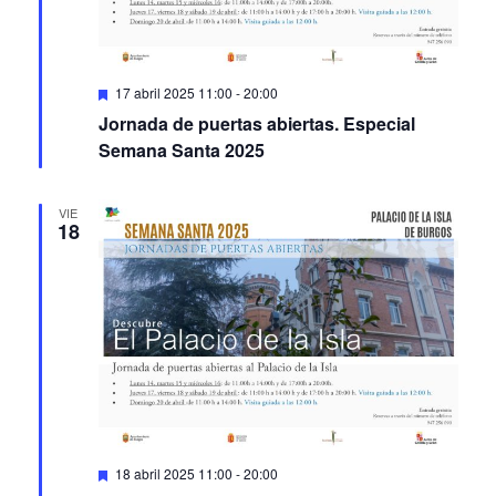
Featured
17 abril 2025 11:00
-
20:00
Jornada de puertas abiertas. Especial
Semana Santa 2025
VIE
18
Featured
18 abril 2025 11:00
-
20:00