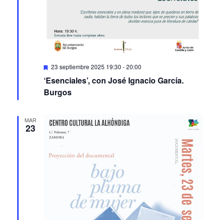
Featured
23 septiembre 2025 19:30
-
20:00
‘Esenciales’, con José Ignacio García.
Burgos
MAR
23