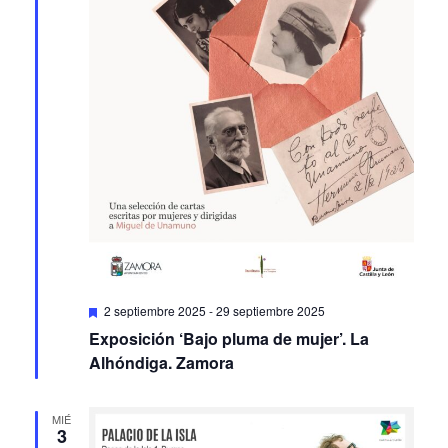
Featured
2 septiembre 2025
-
29 septiembre 2025
Exposición ‘Bajo pluma de mujer’. La
Alhóndiga. Zamora
MIÉ
3