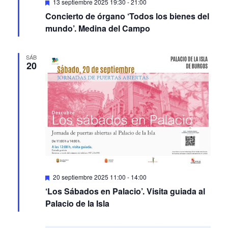
Featured
13 septiembre 2025 19:30
-
21:00
Concierto de órgano ‘Todos los bienes del
mundo’. Medina del Campo
SÁB
20
Featured
20 septiembre 2025 11:00
-
14:00
‘Los Sábados en Palacio’. Visita guiada al
Palacio de la Isla