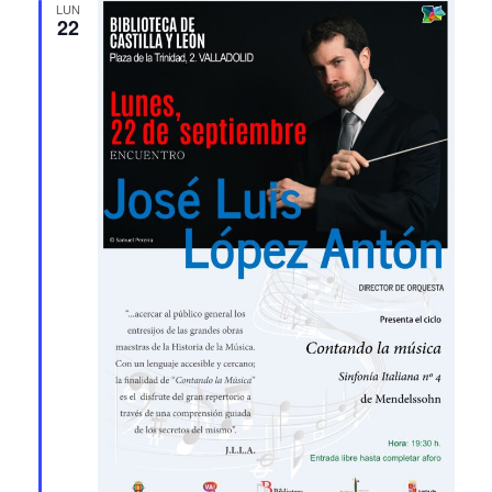
LUN
22