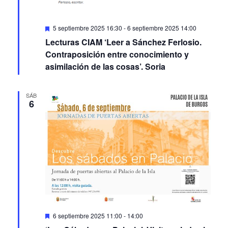
Featured
5 septiembre 2025 16:30
-
6 septiembre 2025 14:00
Lecturas CIAM ‘Leer a Sánchez Ferlosio.
Contraposición entre conocimiento y
asimilación de las cosas’. Soria
SÁB
6
Featured
6 septiembre 2025 11:00
-
14:00