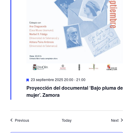
Featured
23 septiembre 2025 20:00
-
21:00
Proyección del documental ‘Bajo pluma de
mujer’. Zamora
Events
Events
Previous
Today
Next