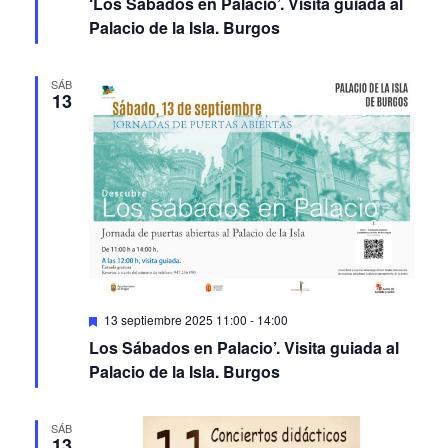
‘Los Sábados en Palacio’. Visita guiada al
Palacio de la Isla. Burgos
SÁB
13
Featured
13 septiembre 2025 11:00
-
14:00
Los Sábados en Palacio’. Visita guiada al
Palacio de la Isla. Burgos
SÁB
13