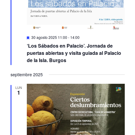
Featured
30 agosto 2025 11:00
-
14:00
‘Los Sábados en Palacio’. Jornada de
puertas abiertas y visita guiada al Palacio
de la Isla. Burgos
septiembre 2025
LUN
1