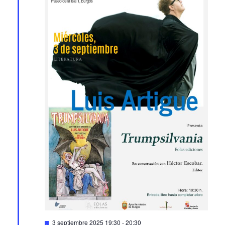
Featured
3 septiembre 2025 19:30
-
20:30