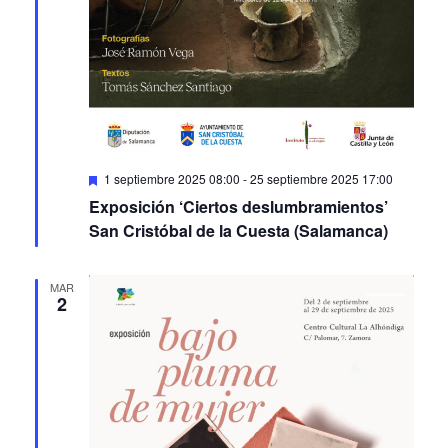
Featured
1 septiembre 2025 08:00
-
25 septiembre 2025 17:00
Exposición ‘Ciertos deslumbramientos’
San Cristóbal de la Cuesta (Salamanca)
MAR
2