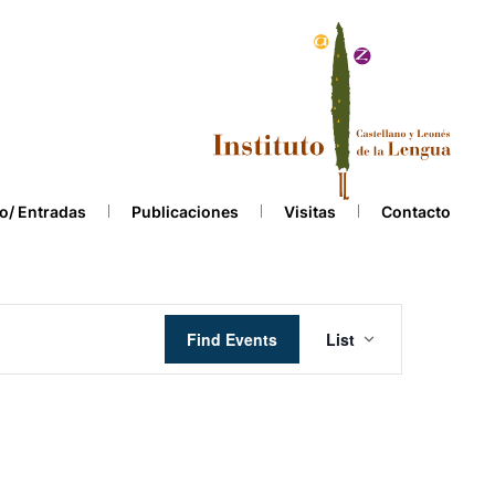
o/ Entradas
Publicaciones
Visitas
Contacto
Event
Find Events
List
Views
Navigation