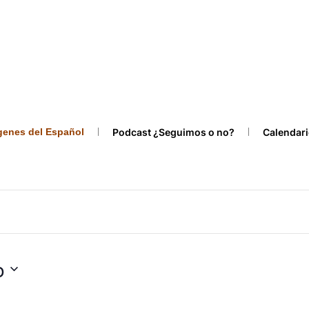
ígenes del Español
Podcast ¿Seguimos o no?
Calendari
o