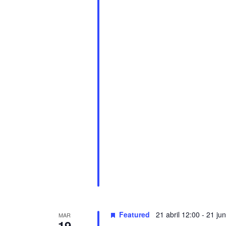
Featured
21 abril 12:00
-
21 jun
MAR
19