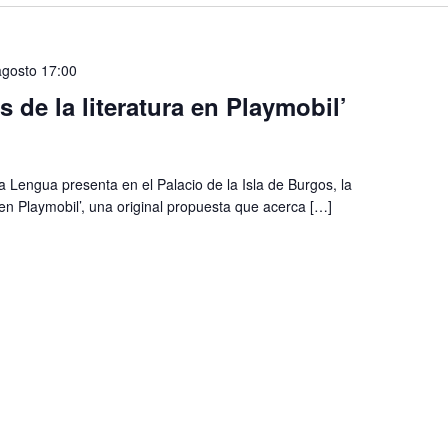
agosto 17:00
 de la literatura en Playmobil’
la Lengua presenta en el Palacio de la Isla de Burgos, la
a en Playmobil’, una original propuesta que acerca […]