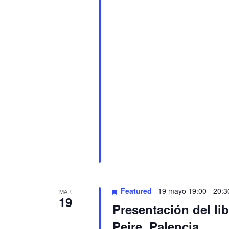
Featured
19 mayo 19:00
-
20:3
MAR
19
Presentación del li
Peire. Palencia