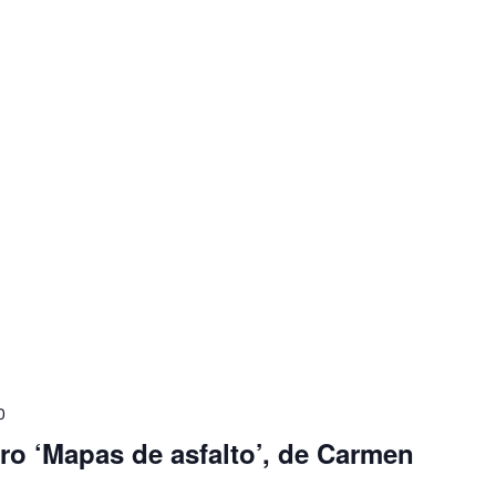
0
bro ‘Mapas de asfalto’, de Carmen