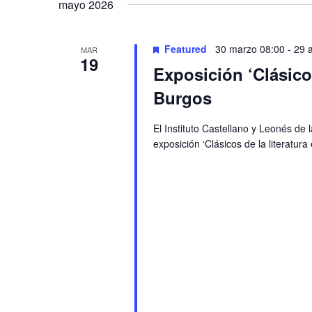
Navigation
mayo 2026
Featured
30 marzo 08:00
-
29 
MAR
19
Exposición ‘Clásicos
Burgos
El Instituto Castellano y Leonés de 
exposición ‘Clásicos de la literatur