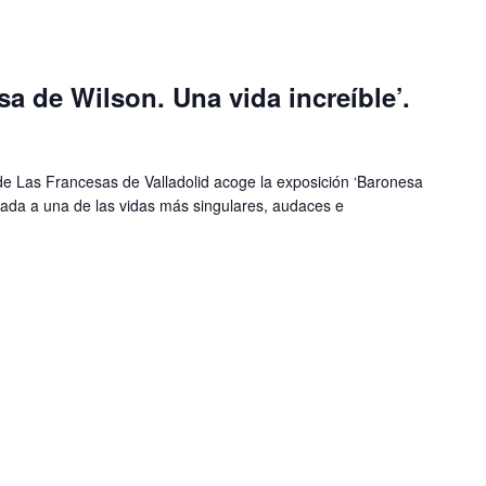
a de Wilson. Una vida increíble’.
de Las Francesas de Valladolid acoge la exposición ‘Baronesa
icada a una de las vidas más singulares, audaces e