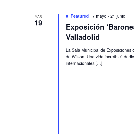
Featured
7 mayo
-
21 junio
MAR
19
Exposición ‘Barones
Valladolid
La Sala Municipal de Exposiciones 
de Wilson. Una vida increíble’, ded
internacionales […]