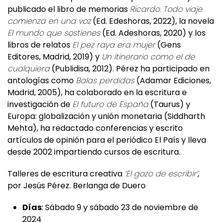
publicado el libro de memorias
Ricardo. Todo viaje
comienza en una voz
(Ed. Edeshoras, 2022), la novela
El mundo que sostienes
(Ed. Adeshoras, 2020) y los
libros de relatos
El pez raya era mujer
(Gens
Editores, Madrid, 2019) y
Un itinerario como el de
cualquiera
(Publidisa, 2012). Pérez ha participado en
antologías como
Balas perdidas
(Adamar Ediciones,
Madrid, 2005), ha colaborado en la escritura e
investigación de
El futuro de España
(Taurus) y
Europa: globalización y unión monetaria (Siddharth
Mehta), ha redactado conferencias y escrito
artículos de opinión para el periódico El País y lleva
desde 2002 impartiendo cursos de escritura.
Talleres de escritura creativa
‘El gozo de escribir’
,
por Jesús Pérez. Berlanga de Duero
Días
: Sábado 9 y sábado 23 de noviembre de
2024