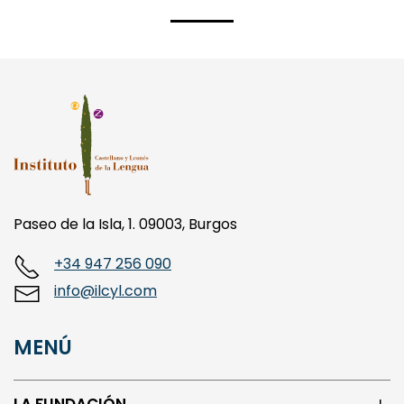
Paseo de la Isla, 1. 09003, Burgos
+34 947 256 090
info@ilcyl.com
MENÚ
LA FUNDACIÓN