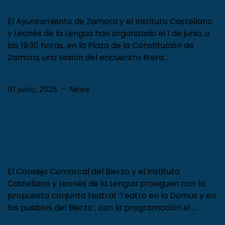
El Ayuntamiento de Zamora y el Instituto Castellano
y Leonés de la Lengua han organizado el 1 de junio, a
las 19:30 horas, en la Plaza de la Constitución de
Zamora, una sesión del encuentro litera…
01 junio, 2025
–
News
La Compañía del Canal recrea en
Noceda del Bierzo un corral de
comedias con la obra ‘En un siglo
dorado’
El Consejo Comarcal del Bierzo y el Instituto
Castellano y Leonés de la Lengua prosiguen con la
propuesta conjunta teatral ‘Teatro en la Domus y en
los pueblos del Bierzo’, con la programación el …