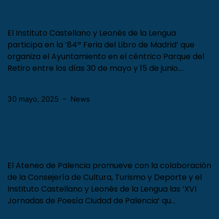
orígenes del español
El Instituto Castellano y Leonés de la Lengua
participa en la ‘84ª Feria del Libro de Madrid’ que
organiza el Ayuntamiento en el céntrico Parque del
Retiro entre los días 30 de mayo y 15 de junio….
30 mayo, 2025
–
News
Antonio Gamoneda apadrina las
‘XVI Jornadas de Poesía Ciudad de
Palencia’ del Ateneo
El Ateneo de Palencia promueve con la colaboración
de la Consejería de Cultura, Turismo y Deporte y el
Instituto Castellano y Leonés de la Lengua las ‘XVI
Jornadas de Poesía Ciudad de Palencia’ qu…