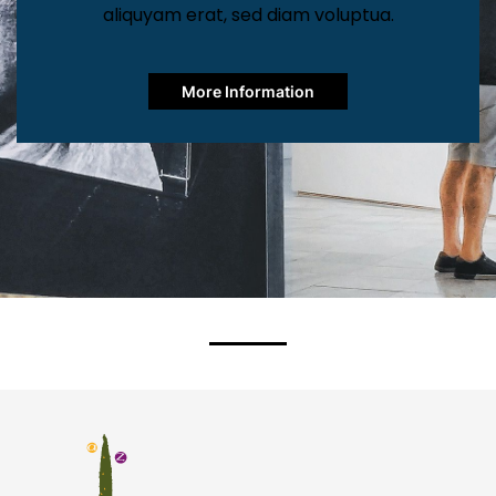
aliquyam erat, sed diam voluptua.
More Information